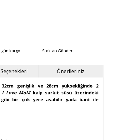
ı gün kargo
Stoktan Gönderi
 Seçenekleri
Önerileriniz
 32cm genişlik ve 28cm yüksekliğinde 2
n
I Love MoM
kalp sarkıt süsü üzerindeki
gibi bir çok yere asabilir yada bant ile