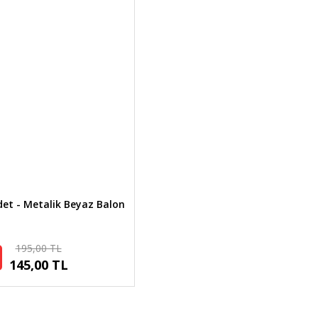
det - Metalik Beyaz Balon
195,00 TL
145,00 TL