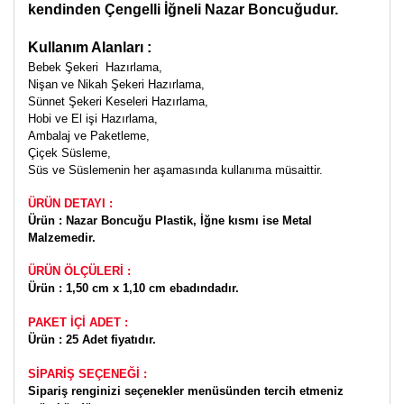
kendinden Çengelli İğneli Nazar Boncuğudur.
Kullanım Alanları :
Bebek Şekeri Hazırlama,
Nişan ve Nikah Şekeri Hazırlama,
Sünnet Şekeri Keseleri Hazırlama,
Hobi ve El işi Hazırlama,
Ambalaj ve Paketleme,
Çiçek Süsleme,
Süs ve Süslemenin her aşamasında kullanıma müsaittir.
ÜRÜN DETAYI :
Ürün : Nazar Boncuğu Plastik, İğne kısmı ise Metal
Malzemedir.
ÜRÜN ÖLÇÜLERİ :
Ürün :
1,50 cm x 1,10 cm ebadındadır.
PAKET İÇİ ADET :
Ürün : 25 Adet fiyatıdır.
SİPARİŞ SEÇENEĞİ :
Sipariş renginizi seçenekler menüsünden tercih etmeniz