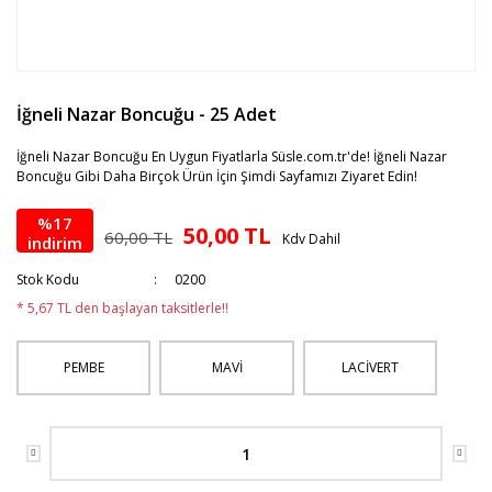
İğneli Nazar Boncuğu - 25 Adet
İğneli Nazar Boncuğu En Uygun Fiyatlarla Süsle.com.tr'de! İğneli Nazar
Boncuğu Gibi Daha Birçok Ürün İçin Şimdi Sayfamızı Ziyaret Edin!
%17
50,00 TL
60,00 TL
Kdv Dahil
indirim
Stok Kodu
0200
* 5,67 TL den başlayan taksitlerle!!
PEMBE
MAVİ
LACİVERT