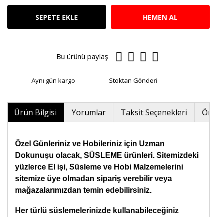
SEPETE EKLE
HEMEN AL
Bu ürünü paylaş
Aynı gün kargo
Stoktan Gönderi
Ürün Bilgisi
Yorumlar
Taksit Seçenekleri
Öner
Özel Günleriniz ve Hobileriniz için Uzman
Dokunuşu olacak, SÜSLEME ürünleri. Sitemizdeki
yüzlerce El işi, Süsleme ve Hobi Malzemelerini
sitemize üye olmadan sipariş verebilir veya
mağazalarımızdan temin edebilirsiniz.
Her türlü süslemelerinizde kullanabileceğiniz