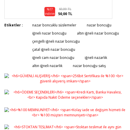
60,00 TL
%17
50,00 TL
indirim
Etiketler :
nazar boncuklu süslemeler
nazar boncuğu
iğneli nazar boncuğu
altın iğneli nazar boncuğu
çengelli iğneli nazar boncuğu
çatal iğneli nazar boncuğu
iğneli cam nazar boncuğu
iğneli nazarlık
altın iğneli nazarlık
nazar boncuğu satış