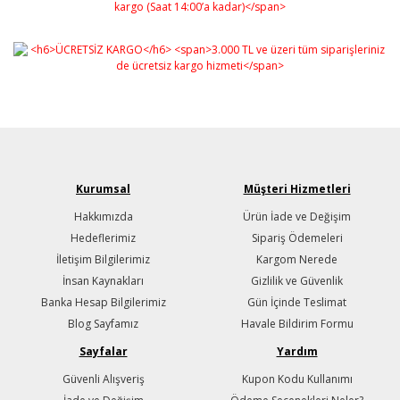
Kurumsal
Müşteri Hizmetleri
Hakkımızda
Ürün İade ve Değişim
Hedeflerimiz
Sipariş Ödemeleri
İletişim Bilgilerimiz
Kargom Nerede
İnsan Kaynakları
Gizlilik ve Güvenlik
Banka Hesap Bilgilerimiz
Gün İçinde Teslimat
Blog Sayfamız
Havale Bildirim Formu
Sayfalar
Yardım
Güvenli Alışveriş
Kupon Kodu Kullanımı