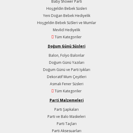
Baby Shower Parti
Hoşgeldin Bebek Süsleri
Yeni Doğan Bebek Hediyelik
Hoşgeldin Bebek SüSleri ve Mumlar
Mevlid Hediyelik
Tüm Kategoriler
Doğum Günü Süsleri
Balon, Folyo Balonlar
Doğum Günü Yazıları
Doğum Günü ve Parti Işıkları
Dekoratif Mum Çeşitleri
Asmalı Fener Süsleri
Tüm Kategoriler
Parti Malzemeleri
Parti Şapkaları
Parti ve Balo Maskeleri
Parti Taçları
Parti Aksesuarları