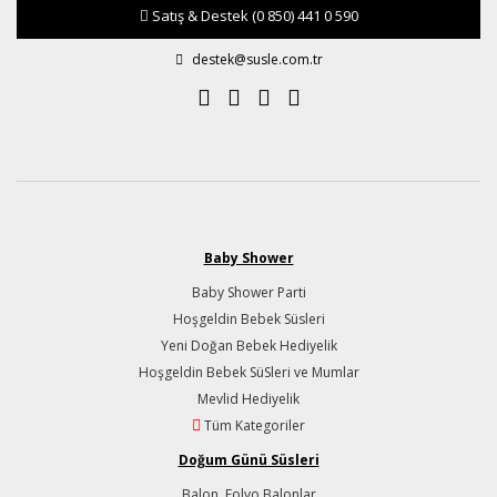
Satış & Destek
(0 850) 441 0 590
destek@susle.com.tr
Baby Shower
Baby Shower Parti
Hoşgeldin Bebek Süsleri
Yeni Doğan Bebek Hediyelik
Hoşgeldin Bebek SüSleri ve Mumlar
Mevlid Hediyelik
Tüm Kategoriler
Doğum Günü Süsleri
Balon, Folyo Balonlar