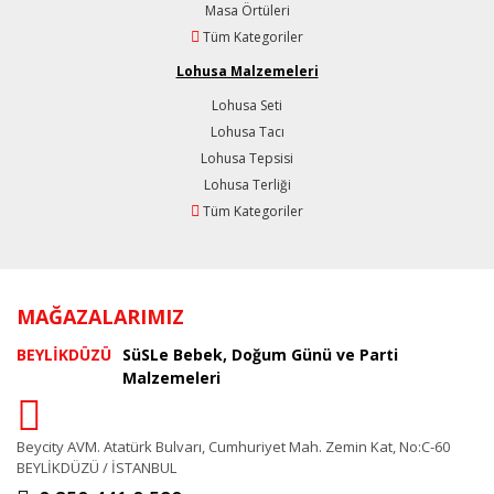
Masa Örtüleri
Tüm Kategoriler
Lohusa Malzemeleri
Lohusa Seti
Lohusa Tacı
Lohusa Tepsisi
Lohusa Terliği
Tüm Kategoriler
MAĞAZALARIMIZ
BEYLİKDÜZÜ
SüSLe Bebek, Doğum Günü ve Parti
Malzemeleri
Beycity AVM. Atatürk Bulvarı, Cumhuriyet Mah. Zemin Kat, No:C-60
BEYLİKDÜZÜ / İSTANBUL