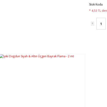
Stok Kodu
* 4,53 TL den 