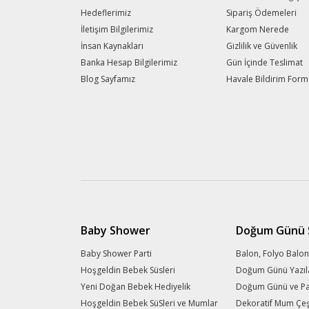
Hedeflerimiz
Sipariş Ödemeleri
İletişim Bilgilerimiz
Kargom Nerede
İnsan Kaynakları
Gizlilik ve Güvenlik
Banka Hesap Bilgilerimiz
Gün İçinde Teslimat
Blog Sayfamız
Havale Bildirim For
Baby Shower
Doğum Günü S
Baby Shower Parti
Balon, Folyo Balon
Hoşgeldin Bebek Süsleri
Doğum Günü Yazıl
Yeni Doğan Bebek Hediyelik
Doğum Günü ve Part
Hoşgeldin Bebek SüSleri ve Mumlar
Dekoratif Mum Çeşi