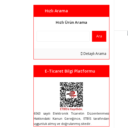
Hızlı Arama
Hızlı Ürün Arama
Ara
Detaylı Arama
E-Ticaret Bilgi Platformu
6563 sayılı Elektronik Ticaretin Düzenlenmesi
Hakkındaki Kanun Gereğince, ETBİS tarafından
uygunluk almış ve doğrulanmış sitedir.