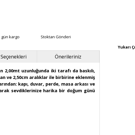
ı gün kargo
Stoktan Gönderi
Yukarı Ç
 Seçenekleri
Önerileriniz
 2,00mt uzunluğunda iki tarafı da baskılı,
n ve 2,50cm aralıklar ile birbirine eklenmiş
rından: kapı, duvar, perde, masa arkası ve
ırarak sevdiklerinize harika bir doğum günü