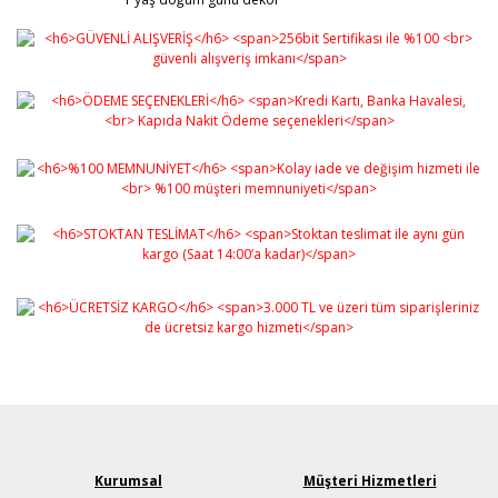
Ürün bilgilerinde hatalar bulunuyor.
Ürün fiyatı diğer sitelerden daha pahalı.
Bu ürüne benzer farklı alternatifler olmalı.
Gönder
Kurumsal
Müşteri Hizmetleri