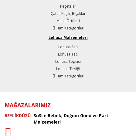
Peçeteler
Çatal, Kaşık, Bıçaklar
Masa Örtüleri
Tüm Kategoriler
Lohusa Malzemeleri
Lohusa Seti
Lohusa Tacı
Lohusa Tepsisi
Lohusa Terliği
Tüm Kategoriler
MAĞAZALARIMIZ
BEYLİKDÜZÜ
SüSLe Bebek, Doğum Günü ve Parti
Malzemeleri