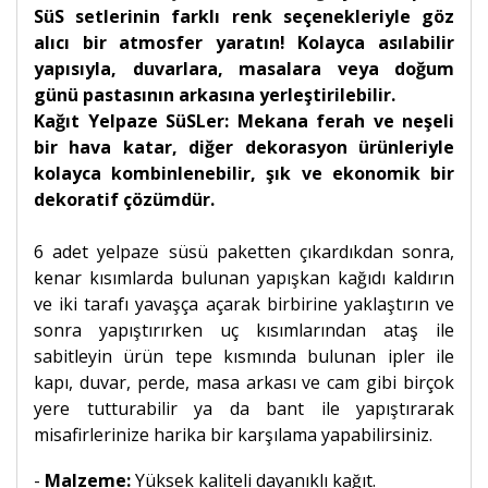
SüS setlerinin farklı renk seçenekleriyle göz
alıcı bir atmosfer yaratın! Kolayca asılabilir
yapısıyla, duvarlara, masalara veya doğum
günü pastasının arkasına yerleştirilebilir.
Kağıt Yelpaze SüSLer: Mekana ferah ve neşeli
bir hava katar, diğer dekorasyon ürünleriyle
kolayca kombinlenebilir, şık ve ekonomik bir
dekoratif çözümdür.
6 adet yelpaze süsü paketten çıkardıkdan sonra,
kenar kısımlarda bulunan yapışkan kağıdı kaldırın
ve iki tarafı yavaşça açarak birbirine yaklaştırın ve
sonra yapıştırırken uç kısımlarından ataş ile
sabitleyin ürün tepe kısmında bulunan ipler ile
kapı, duvar, perde, masa arkası ve cam gibi birçok
yere tutturabilir ya da bant ile yapıştırarak
misafirlerinize harika bir karşılama yapabilirsiniz.
-
Malzeme:
Yüksek kaliteli dayanıklı kağıt.