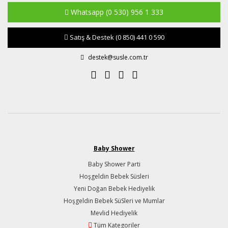
Whatsapp
(0 530) 956 1 333
Satış & Destek
(0 850) 441 0 590
destek@susle.com.tr
Baby Shower
Baby Shower Parti
Hoşgeldin Bebek Süsleri
Yeni Doğan Bebek Hediyelik
Hoşgeldin Bebek SüSleri ve Mumlar
Mevlid Hediyelik
Tüm Kategoriler