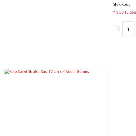
Stok Kodu
* 8,50 TL den 