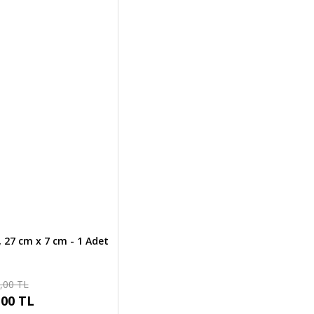
 27 cm x 7 cm - 1 Adet
,00 TL
,00 TL