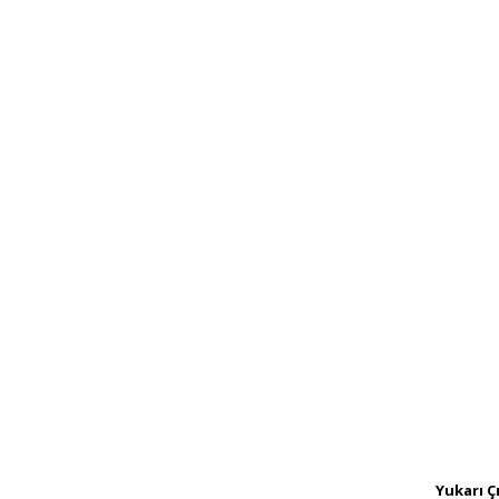
Yukarı Ç