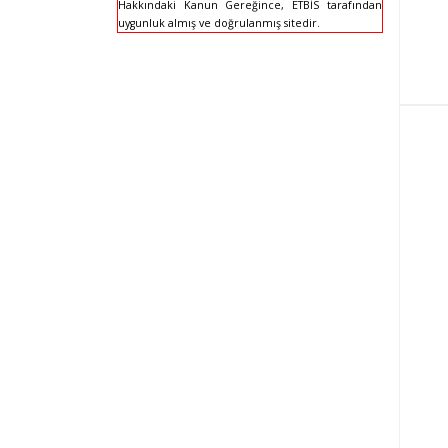
Hakkındaki Kanun Gereğince, ETBİS tarafından
uygunluk almış ve doğrulanmış sitedir.