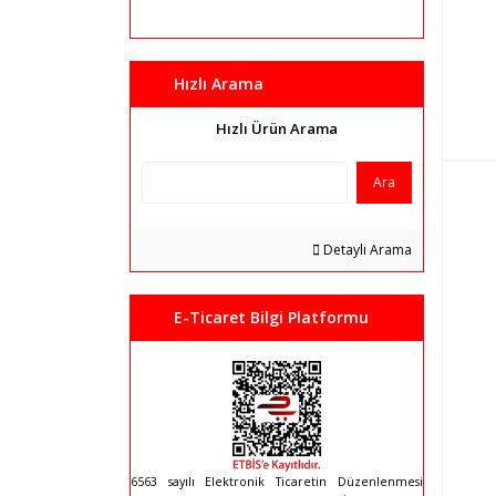
Hızlı Arama
Hızlı Ürün Arama
Ara
Detaylı Arama
E-Ticaret Bilgi Platformu
6563 sayılı Elektronik Ticaretin Düzenlenmesi