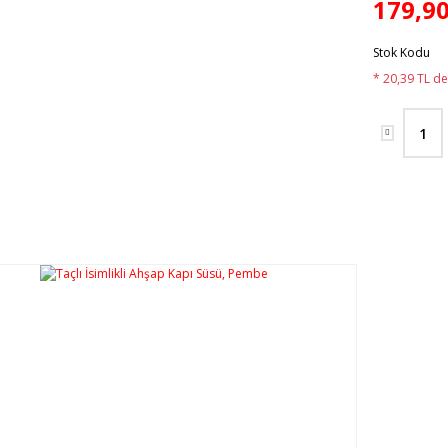
179,90
Stok Kodu
* 20,39 TL de