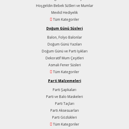
Hoşgeldin Bebek SüSleri ve Mumlar
Mevlid Hediyelik
Tüm Kategoriler
Doğum Günü Süsleri
Balon, Folyo Balonlar
Doğum Günü Yazıları
Doğum Günü ve Parti Işıkları
Dekoratif Mum Çeşitleri
Asmalı Fener Süsleri
Tüm Kategoriler
Parti Malzemeleri
Parti Şapkaları
Parti ve Balo Maskeleri
Parti Taçları
Parti Aksesuarları
Parti Gözlükleri
Tüm Kategoriler