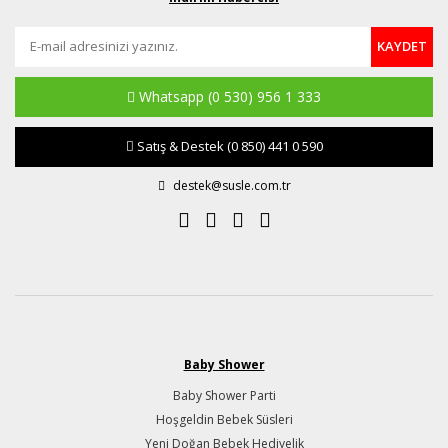
KAYDET
Whatsapp
(0 530) 956 1 333
Satış & Destek
(0 850) 441 0 590
destek@susle.com.tr
Baby Shower
Baby Shower Parti
Hoşgeldin Bebek Süsleri
Yeni Doğan Bebek Hediyelik