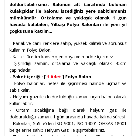
doldurtabilirsiniz. Balonun alt tarafında bulunan
kulakçıklar ile balonu istediğiniz yere sabitlemeniz
mümkündür. Ortalama ve yaklaşık olarak 1 gün
havada kalabilen, Yılbaşı Folyo Balonları ile yeni yıl
çoşkusuna katılın...
- Parlak ve canlı renklere sahip, yüksek kaliteli ve sorunsuz
kullanım Folyo Balon.
- Kaliteli üretim kanserojen boya ve madde içermez.
- Şişirildiği zaman, ortalama ve yaklaşık olarak: 45cm
çapındadır.
- Paket içeriği : [
1 Adet
] Folyo Balon.
- Folyo balonlar, nefes ile şişirilmesi halinde uçmaz ve
sabit kalır.
- Helyum gazı ile doldurtulduğu zaman uçan balon olarak
kullanılabilir.
- Ortam sıcaklığına bağlı olarak helyum gazı ile
doldurulduğu zaman, 1 gün arasında havada kalma süresi.
- Balonları, SüSLe'den İSO 9001, İSO 14001 OHSAS 18001
belgelerine sahip Helyum Gazı ile şişirtebilirsiniz.