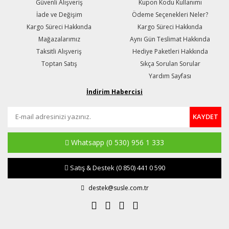
Güvenli Alışveriş
Kupon Kodu Kullanımı
İade ve Değişim
Ödeme Seçenekleri Neler?
Kargo Süreci Hakkında
Kargo Süreci Hakkında
Mağazalarımız
Aynı Gün Teslimat Hakkında
Taksitli Alışveriş
Hediye Paketleri Hakkında
Toptan Satış
Sıkça Sorulan Sorular
Yardım Sayfası
İndirim Habercisi
KAYDET
Whatsapp
(0 530) 956 1 333
Satış & Destek
(0 850) 441 0 590
destek@susle.com.tr