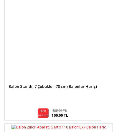
Balon Standı, 7 Çubuklu - 70 cm (Balonlar Hariç)
125,00 TL
%20
100,00 TL
indirim