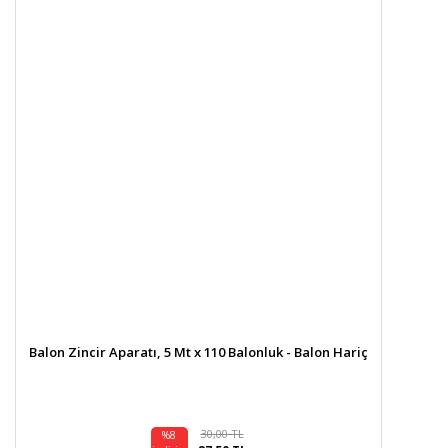
Balon Zincir Aparatı, 5 Mt x 110 Balonluk - Balon Hariç
30,00 TL
%8