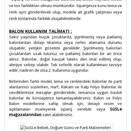
ve ton farklılıkları olması mümkündür. Siparişinize konu tema ve
renk aynı gönderilecek olup, modele ait grafik çalışması veya
renk tonlarında farklılık oluşabilmektedir.
BALON KULLANIM TALİMATI :
Sekiz yaşından küçük çocuklarda, şişirilmemiş veya patlamış
balonlardan dolayı tıkanma veya nefes alamama durumu
oluşabilir, yetişkin gözetimi gereklidir. Şişirilmemiş balonları
çocuklardan uzak tutunuz ve patlamış balonları bir an önce
atınız. Balonlar, doğal kauçuk lateks den imal edilmiş olup,
alerjiye sebep olabilir. Tek seferlik olarak kullanılması tavsiye
edilir, nadiren de olsa 2. kullanıma uygundur.
Birbirinden farklı model, tema ve renklerdeki Balonlar ile parti
alanlarınızı süslerken, Harf, Rakam ve Kalp Folyo Balonlar ile
sevdiklerinize mesajlar gönderebilir, temanıza uygun baskılı
balonlar ile konseptinizi tamamlayabilirsiniz. Balon ve Folyo
Balon modellerine sahip olmak için, detaylı resim ve
açıklamaları inceleyerek sipariş verebilir veya
SüSLe
mağazalarından
satın alabilirsiniz.