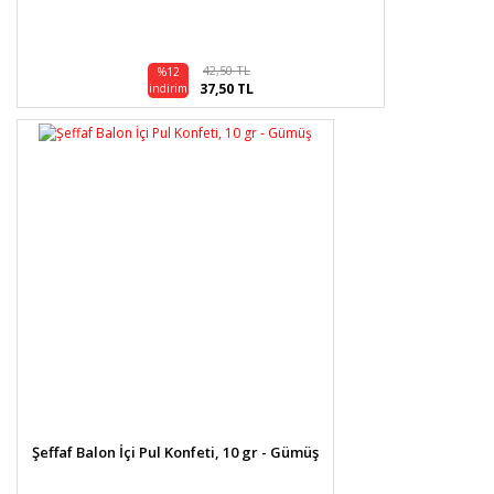
42,50 TL
%12
37,50 TL
indirim
Şeffaf Balon İçi Pul Konfeti, 10 gr - Gümüş