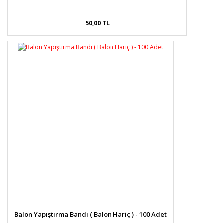
50,00 TL
Balon Yapıştırma Bandı ( Balon Hariç ) - 100 Adet