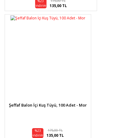
175,00 TL
%23
135,00 TL
indirim
Şeffaf Balon İçi Kuş Tüyü, 100 Adet - Mor
175,00 TL
%23
135,00 TL
indirim