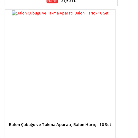
27,50 TL
indirim
Balon Çubuğu ve Takma Aparatı, Balon Hariç - 10 Set