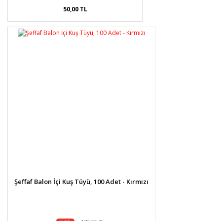
50,00 TL
Şeffaf Balon İçi Kuş Tüyü, 100 Adet - Kırmızı