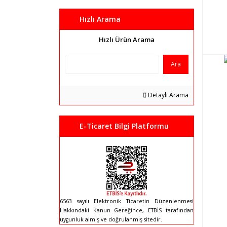
Hızlı Arama
Hızlı Ürün Arama
Ara
Detaylı Arama
E-Ticaret Bilgi Platformu
6563 sayılı Elektronik Ticaretin Düzenlenmesi
Hakkındaki Kanun Gereğince, ETBİS tarafından
uygunluk almış ve doğrulanmış sitedir.