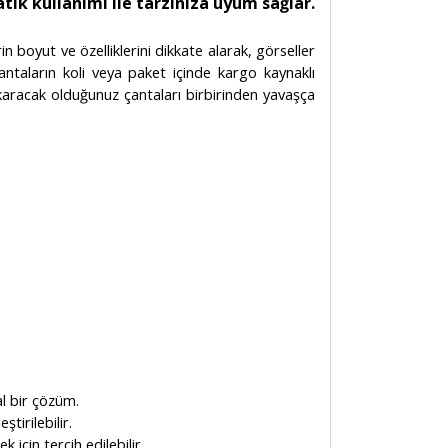
tik kullanımı ile tarzınıza uyum sağlar.
in boyut ve özelliklerini dikkate alarak, görseller
antaların koli veya paket içinde kargo kaynaklı
çıkaracak olduğunuz çantaları birbirinden yavaşça
al bir çözüm.
ştirilebilir.
 için tercih edilebilir.