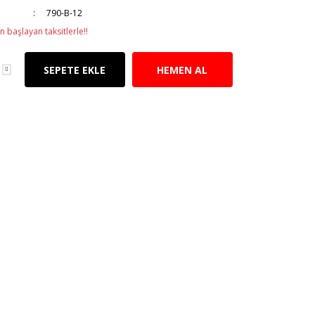
790-B-12
n başlayan taksitlerle!!
SEPETE EKLE
HEMEN AL