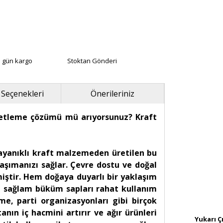
ı gün kargo
Stoktan Gönderi
 Seçenekleri
Önerileriniz
paketleme çözümü mü arıyorsunuz? Kraft
dayanıklı kraft malzemeden üretilen bu
aşımanızı sağlar. Çevre dostu ve doğal
iştir. Hem doğaya duyarlı bir yaklaşım
n sağlam büküm sapları rahat kullanım
me, parti organizasyonları gibi birçok
nın iç hacmini artırır ve ağır ürünleri
Yukarı Ç