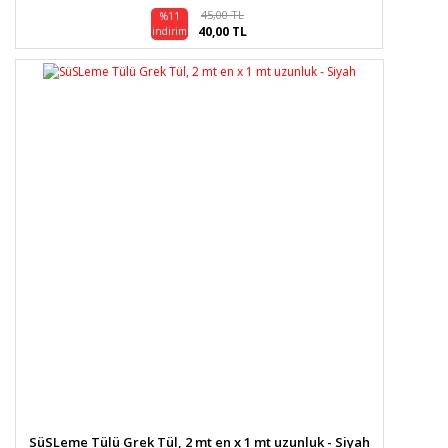
45,00 TL
%11
40,00 TL
indirim
SüSLeme Tülü Grek Tül, 2 mt en x 1 mt uzunluk - Siyah