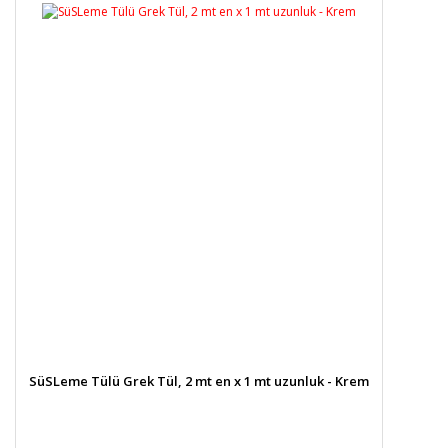
SüSLeme Tülü Grek Tül, 2 mt en x 1 mt uzunluk - Krem