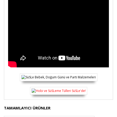
Bu ürünün fiyat bilgisi, resim, ürün açıklamalarında ve
TAMAMLAYICI ÜRÜNLER
diğer konularda yetersiz gördüğünüz noktaları öneri
Bu ürüne ilk yorumu siz yapın!
formunu kullanarak tarafımıza iletebilirsiniz.