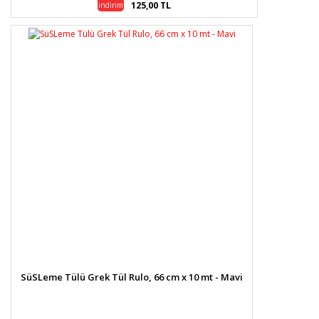
125,00 TL
indirim
SüSLeme Tülü Grek Tül Rulo, 66 cm x 10 mt - Mavi