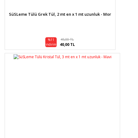
SüSLeme Tülü Grek Tül, 2 mt en x 1 mt uzunluk - Mor
45,00 TL
%11
40,00 TL
indirim