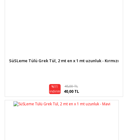
SüSLeme Tülü Grek Tül, 2 mt en x 1 mt uzunluk - Kırmızı
45,00 TL
%11
40,00 TL
indirim