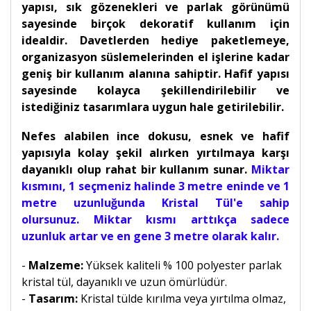
yapısı, sık gözenekleri ve parlak görünümü
sayesinde birçok dekoratif kullanım için
idealdir. Davetlerden hediye paketlemeye,
organizasyon süslemelerinden el işlerine kadar
geniş bir kullanım alanına sahiptir. Hafif yapısı
sayesinde kolayca şekillendirilebilir ve
istediğiniz tasarımlara uygun hale getirilebilir.
Nefes alabilen ince dokusu, esnek ve hafif
yapısıyla kolay şekil alırken yırtılmaya karşı
dayanıklı olup rahat bir kullanım sunar.
Miktar
kısmını, 1 seçmeniz halinde 3 metre eninde ve 1
metre uzunluğunda Kristal Tül'e sahip
olursunuz. Miktar kısmı arttıkça sadece
uzunluk artar ve en gene 3 metre olarak kalır.
-
Malzeme:
Yüksek kaliteli % 100 polyester parlak
kristal tül, dayanıklı ve uzun ömürlüdür.
-
Tasarım:
Kristal tülde kırılma veya yırtılma olmaz,