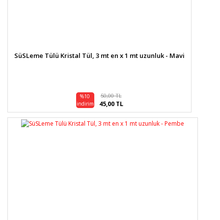
SüSLeme Tülü Kristal Tül, 3 mt en x 1 mt uzunluk - Mavi
50,00 TL
%10
45,00 TL
indirim