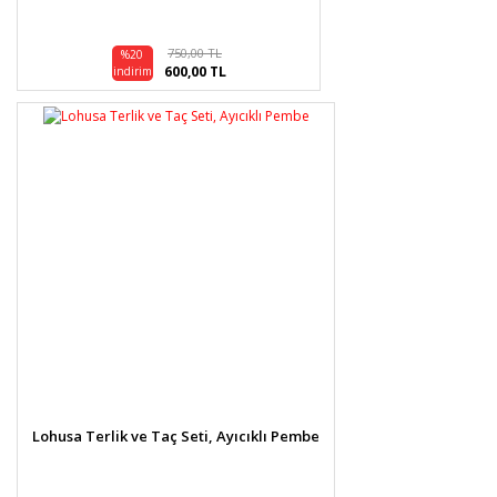
750,00 TL
%20
600,00 TL
indirim
Lohusa Terlik ve Taç Seti, Ayıcıklı Pembe