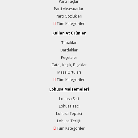
Parti Taçları
Parti Aksesuarları
Parti Gözlükleri
Tüm Kategoriler
Kullan At Ürünler
Tabaklar
Bardaklar
Peçeteler
Çatal, Kaşık, Bıçaklar
Masa Örtüleri
Tüm Kategoriler
Lohusa Malzemeleri
Lohusa Seti
Lohusa Tacı
Lohusa Tepsisi
Lohusa Terliği
Tüm Kategoriler