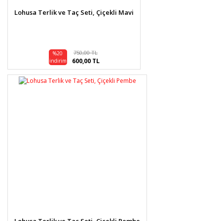
Lohusa Terlik ve Taç Seti, Çiçekli Mavi
Gönder
750,00 TL
%20
600,00 TL
indirim
Lohusa Terlik ve Taç Seti, Çiçekli Pembe