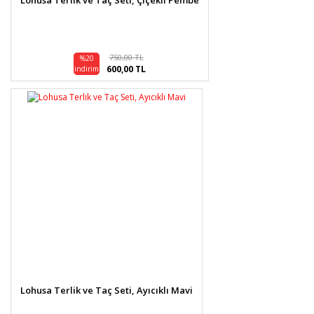
750,00 TL
%20
600,00 TL
indirim
Lohusa Terlik ve Taç Seti, Ayıcıklı Mavi