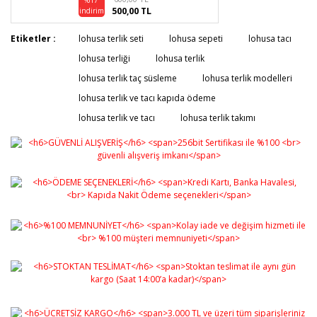
500,00 TL
indirim
Etiketler :
lohusa terlik seti
lohusa sepeti
lohusa tacı
lohusa terliği
lohusa terlik
lohusa terlik taç süsleme
lohusa terlik modelleri
lohusa terlik ve tacı kapıda ödeme
lohusa terlik ve tacı
lohusa terlik takımı