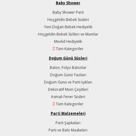
Baby Shower
Baby Shower Parti
Hoşgeldin Bebek Süsleri
Yeni Doğan Bebek Hediyelik
Hoşgeldin Bebek SüSleri ve Mumlar
Mevlid Hediyelik
Tüm Kategoriler
Doğum Günü Süsleri
Balon, Folyo Balonlar
Doğum Günü Yazıları
Doğum Günü ve Parti Işıkları
Dekoratif Mum Çeşitleri
Asmalı Fener Süsleri
Tüm Kategoriler
Parti Malzemeleri
Parti Şapkaları
Parti ve Balo Maskeleri