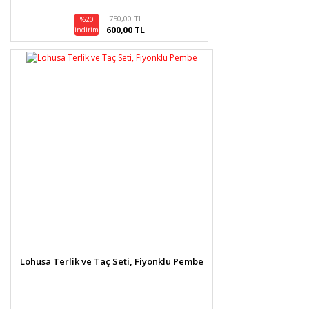
750,00 TL
%20
600,00 TL
indirim
Lohusa Terlik ve Taç Seti, Fiyonklu Pembe