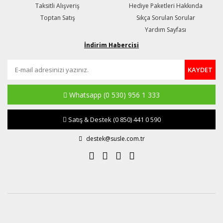
Taksitli Alışveriş
Hediye Paketleri Hakkında
Toptan Satış
Sıkça Sorulan Sorular
Yardım Sayfası
İndirim Habercisi
KAYDET
Whatsapp
(0 530) 956 1 333
Satış & Destek
(0 850) 441 0 590
destek@susle.com.tr