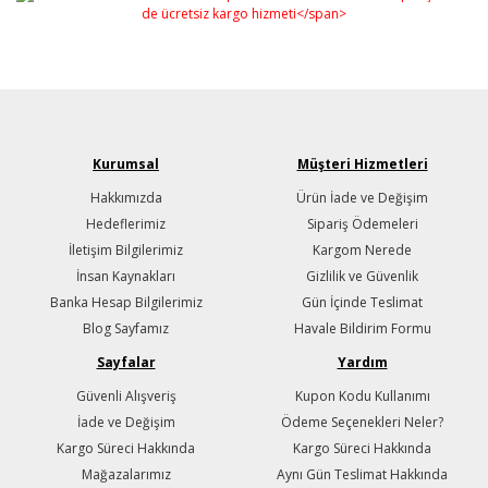
Kurumsal
Müşteri Hizmetleri
Hakkımızda
Ürün İade ve Değişim
Hedeflerimiz
Sipariş Ödemeleri
İletişim Bilgilerimiz
Kargom Nerede
İnsan Kaynakları
Gizlilik ve Güvenlik
Banka Hesap Bilgilerimiz
Gün İçinde Teslimat
Blog Sayfamız
Havale Bildirim Formu
Sayfalar
Yardım
Güvenli Alışveriş
Kupon Kodu Kullanımı
İade ve Değişim
Ödeme Seçenekleri Neler?
Kargo Süreci Hakkında
Kargo Süreci Hakkında
Mağazalarımız
Aynı Gün Teslimat Hakkında