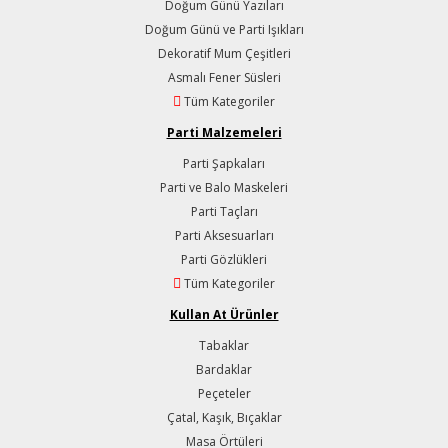
Doğum Günü Yazıları
Doğum Günü ve Parti Işıkları
Dekoratif Mum Çeşitleri
Asmalı Fener Süsleri
Tüm Kategoriler
Parti Malzemeleri
Parti Şapkaları
Parti ve Balo Maskeleri
Parti Taçları
Parti Aksesuarları
Parti Gözlükleri
Tüm Kategoriler
Kullan At Ürünler
Tabaklar
Bardaklar
Peçeteler
Çatal, Kaşık, Bıçaklar
Masa Örtüleri