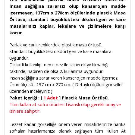
İnsan sağlığına zararsız olup kanserojen madde
içermeyen, 137cm x 270cm ölçülerinde plastik Masa
Örtüsü, standart büyüklükteki dikdörtgen ve kare
masalarınızı kaplar, lekelere ve çizilmelere karşı
korur.
Parlak ve canlı renklerdeki plastik masa örtüsü.
Standart büyüklükteki dikdörtgen ve kare masalara
uygundur.
Dikkatli kullanılıp, nemli bez ile silinerek yırtılmadığı
taktirde, nadiren de olsa 2. kullanıma uygundur.
İnsan sağlığına zarar veren kanserojen madde içermez.
Ürün ölçüsü : 137 cm x 270 cm. ( Detaylı ölçüleri görseller
üzerinden inceleyiniz )
Paket içeriği : [
1 Adet
] Plastik Masa Örtüsü.
Tüm kullan at sofra ürünleri Lisanslı olup gerekli onay ve
izinlere sahiptir.
Lezzet kadar görselliğe önem veren misafirlerinize harika
sofralar hazırlamanıza olanak sağlayan tüm Kullan At