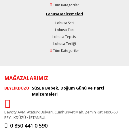
Tüm Kategoriler
Lohusa Malzemeleri
Lohusa Seti
Lohusa Tacı
Lohusa Tepsisi
Lohusa Terliği
Tüm Kategoriler
MAĞAZALARIMIZ
BEYLİKDÜZÜ
SüSLe Bebek, Doğum Günü ve Parti
Malzemeleri
Beycity AVM. Atatürk Bulvarı, Cumhuriyet Mah. Zemin Kat, No:C-60
BEYLİKDÜZÜ / İSTANBUL
0 850 441 0 590