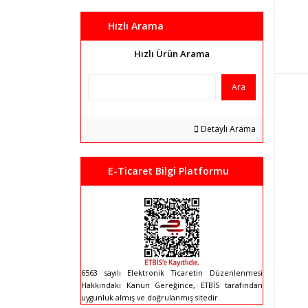
Hızlı Arama
Hızlı Ürün Arama
Ara
Detaylı Arama
E-Ticaret Bilgi Platformu
6563 sayılı Elektronik Ticaretin Düzenlenmesi
Hakkındaki Kanun Gereğince, ETBİS tarafından
uygunluk almış ve doğrulanmış sitedir.