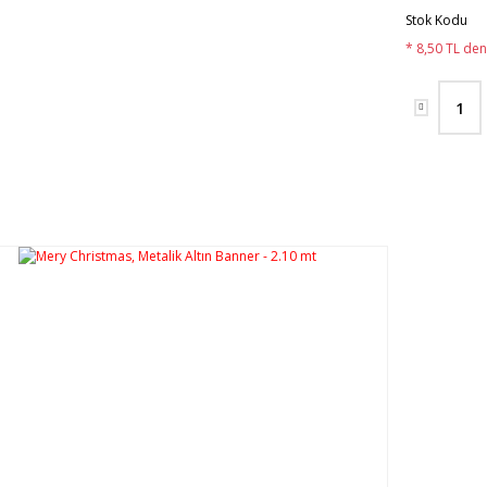
Stok Kodu
* 8,50 TL den 