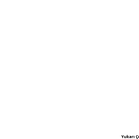
Yukarı Ç