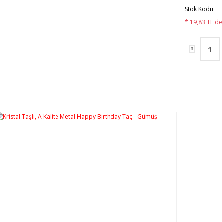
Stok Kodu
* 19,83 TL de