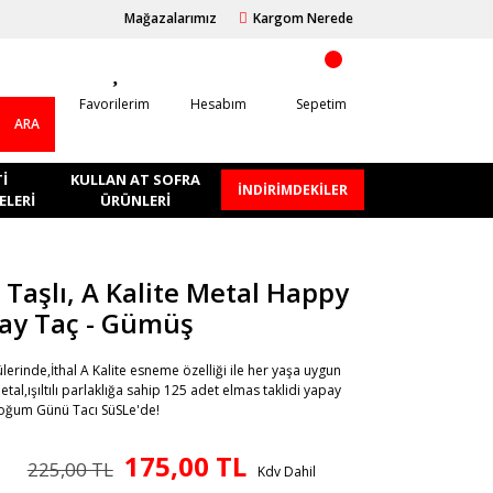
Mağazalarımız
Kargom Nerede
Favorilerim
Hesabım
Sepetim
ARA
I
KULLAN AT SOFRA
İNDİRİMDEKİLER
LERI
ÜRÜNLERI
l Taşlı, A Kalite Metal Happy
day Taç - Gümüş
erinde,İthal A Kalite esneme özelliği ile her yaşa uygun
al,ışıltılı parlaklığa sahip 125 adet elmas taklidi yapay
 Doğum Günü Tacı SüSLe'de!
175,00 TL
225,00 TL
Kdv Dahil