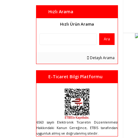
Hızlı Arama
Hızlı Ürün Arama
Ara
Detaylı Arama
E-Ticaret Bilgi Platformu
6563 sayılı Elektronik Ticaretin Düzenlenmesi
Hakkındaki Kanun Gereğince, ETBİS tarafından
uygunluk almış ve doğrulanmış sitedir.