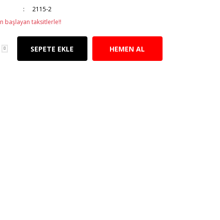
2115-2
n başlayan taksitlerle!!
SEPETE EKLE
HEMEN AL