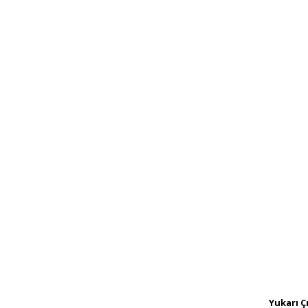
Yukarı Ç