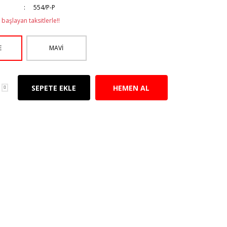
554/P-P
başlayan taksitlerle!!
E
MAVİ
SEPETE EKLE
HEMEN AL