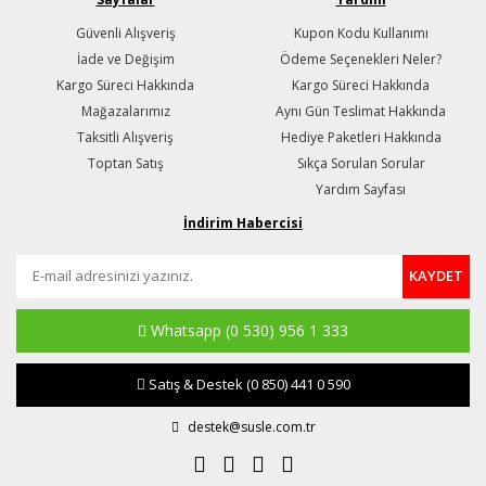
Güvenli Alışveriş
Kupon Kodu Kullanımı
İade ve Değişim
Ödeme Seçenekleri Neler?
Kargo Süreci Hakkında
Kargo Süreci Hakkında
Mağazalarımız
Aynı Gün Teslimat Hakkında
Taksitli Alışveriş
Hediye Paketleri Hakkında
Toptan Satış
Sıkça Sorulan Sorular
Yardım Sayfası
İndirim Habercisi
KAYDET
Whatsapp
(0 530) 956 1 333
Satış & Destek
(0 850) 441 0 590
destek@susle.com.tr