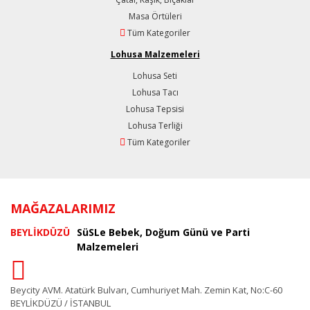
Masa Örtüleri
Tüm Kategoriler
Lohusa Malzemeleri
Lohusa Seti
Lohusa Tacı
Lohusa Tepsisi
Lohusa Terliği
Tüm Kategoriler
MAĞAZALARIMIZ
BEYLİKDÜZÜ
SüSLe Bebek, Doğum Günü ve Parti
Malzemeleri
Beycity AVM. Atatürk Bulvarı, Cumhuriyet Mah. Zemin Kat, No:C-60
BEYLİKDÜZÜ / İSTANBUL