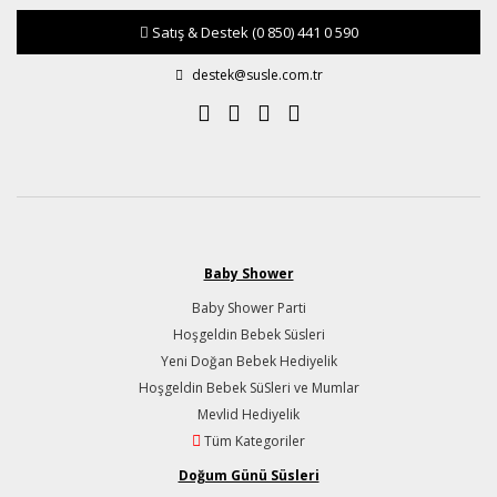
Satış & Destek
(0 850) 441 0 590
destek@susle.com.tr
Baby Shower
Baby Shower Parti
Hoşgeldin Bebek Süsleri
Yeni Doğan Bebek Hediyelik
Hoşgeldin Bebek SüSleri ve Mumlar
Mevlid Hediyelik
Tüm Kategoriler
Doğum Günü Süsleri