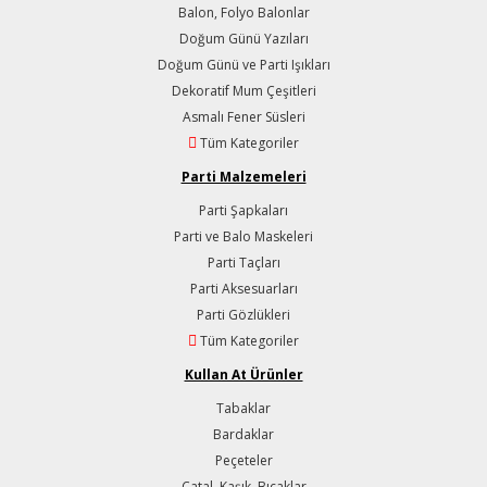
Balon, Folyo Balonlar
Doğum Günü Yazıları
Doğum Günü ve Parti Işıkları
Dekoratif Mum Çeşitleri
Asmalı Fener Süsleri
Tüm Kategoriler
Parti Malzemeleri
Parti Şapkaları
Parti ve Balo Maskeleri
Parti Taçları
Parti Aksesuarları
Parti Gözlükleri
Tüm Kategoriler
Kullan At Ürünler
Tabaklar
Bardaklar
Peçeteler
Çatal, Kaşık, Bıçaklar