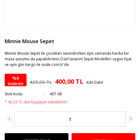
Minnie Mouse Sepet
Minnie Mouse Sepet ile çocukları sevindirirken aynı zamanda harika bir
masa sunumu da yapabilirsiniz.Özel tasarım Sepet Modelleri uygun fiyat
ve aynı gün kargo ile susle.com.tr'de.
%6
400,00 TL
425,00 TL
Kdv Dahil
indirim
Stok Kodu
407-08
* 45,33 TL den başlayan taksitlerle!!