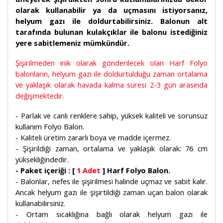
olarak kullanabilir ya da uçmasını istiyorsanız,
helyum gazı ile doldurtabilirsiniz. Balonun alt
tarafında bulunan kulakçıklar ile balonu istediğiniz
yere sabitlemeniz mümkündür.
Şişirilmeden inik olarak gönderilecek olan Harf Folyo
balonların, helyum gazı ile doldurtulduğu zaman ortalama
ve yaklaşık olarak havada kalma süresi 2-3 gün arasında
değişmektedir.
- Parlak ve canlı renklere sahip, yüksek kaliteli ve sorunsuz
kullanım Folyo Balon.
- Kaliteli üretim zararlı boya ve madde içermez.
- Şişirildiği zaman, ortalama ve yaklaşık olarak: 76 cm
yüksekliğindedir.
- Paket içeriği : [
1 Adet
] Harf Folyo Balon.
- Balonlar, nefes ile şişirilmesi halinde uçmaz ve sabit kalır.
Ancak helyum gazı ile şişirtildiği zaman uçan balon olarak
kullanabilirsiniz.
- Ortam sıcaklığına bağlı olarak helyum gazı ile