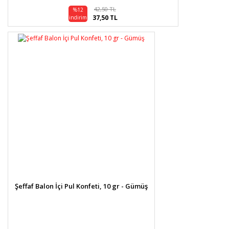
42,50 TL
%12
37,50 TL
indirim
Şeffaf Balon İçi Pul Konfeti, 10 gr - Gümüş