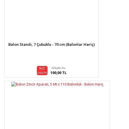
Balon Standı, 7 Çubuklu - 70 cm (Balonlar Hariç)
125,00 TL
%20
100,00 TL
indirim