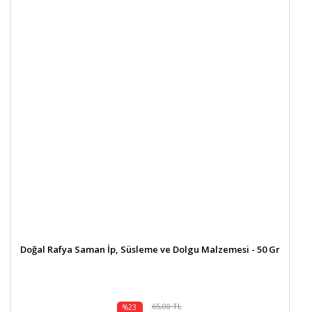
Doğal Rafya Saman İp, Süsleme ve Dolgu Malzemesi - 50 Gr
65,00 TL
%23