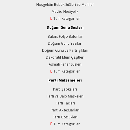
Hoşgeldin Bebek SüSleri ve Mumlar
Mevlid Hediyelik
Tüm Kategoriler
Doğum Günü Süsleri
Balon, Folyo Balonlar
Doğum Günü Yazıları
Doğum Günü ve Parti Işıkları
Dekoratif Mum Çeşitleri
Asmalı Fener Süsleri
Tüm Kategoriler
Parti Malzemeleri
Parti Şapkaları
Parti ve Balo Maskeleri
Parti Taçları
Parti Aksesuarları
Parti Gözlükleri
Tüm Kategoriler