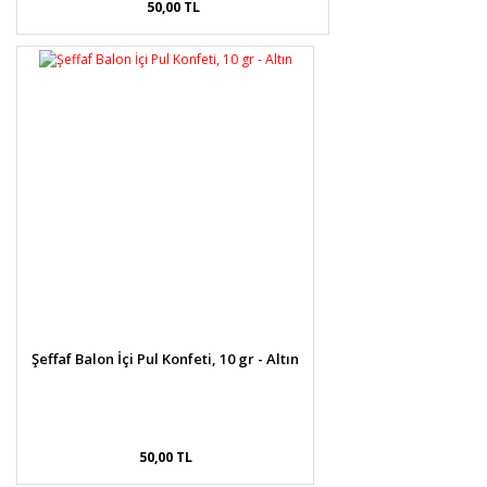
50,00 TL
Şeffaf Balon İçi Pul Konfeti, 10 gr - Altın
50,00 TL