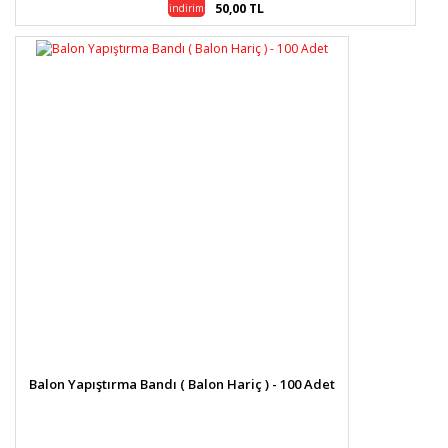
50,00 TL
indirim
Balon Yapıştırma Bandı ( Balon Hariç ) - 100 Adet