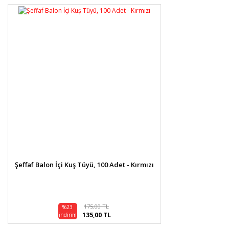
Şeffaf Balon İçi Kuş Tüyü, 100 Adet - Kırmızı
175,00 TL
%23
135,00 TL
indirim