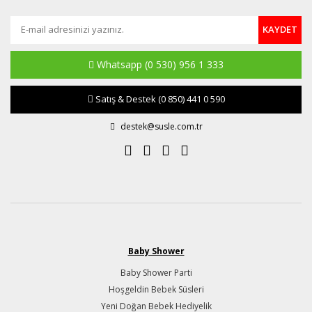
KAYDET
Whatsapp
(0 530) 956 1 333
Satış & Destek
(0 850) 441 0 590
destek@susle.com.tr
Baby Shower
Baby Shower Parti
Hoşgeldin Bebek Süsleri
Yeni Doğan Bebek Hediyelik