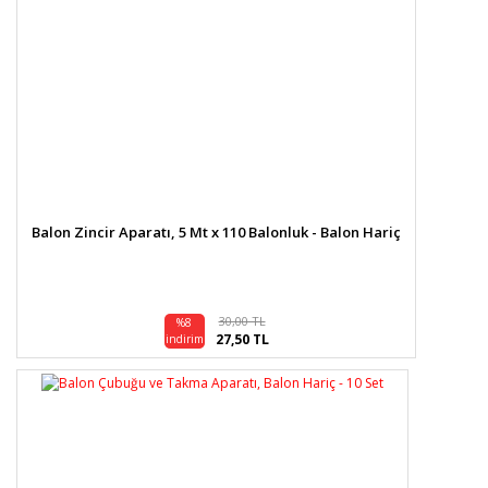
Balon Zincir Aparatı, 5 Mt x 110 Balonluk - Balon Hariç
30,00 TL
%8
27,50 TL
indirim