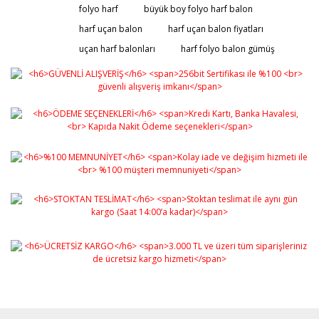
folyo harf
büyük boy folyo harf balon
harf uçan balon
harf uçan balon fiyatları
uçan harf balonları
harf folyo balon gümüş