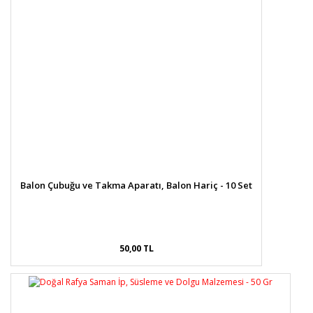
Balon Çubuğu ve Takma Aparatı, Balon Hariç - 10 Set
50,00 TL