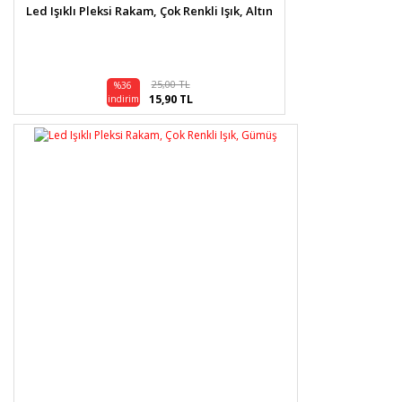
Gönder
Led Işıklı Pleksi Rakam, Çok Renkli Işık, Altın
25,00 TL
%36
15,90 TL
indirim