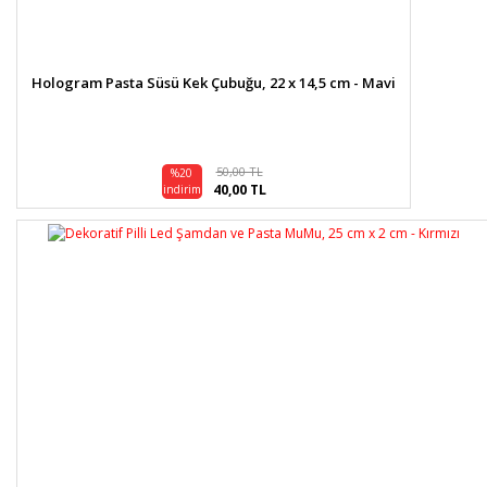
Hologram Pasta Süsü Kek Çubuğu, 22 x 14,5 cm - Mavi
50,00 TL
%20
40,00 TL
indirim