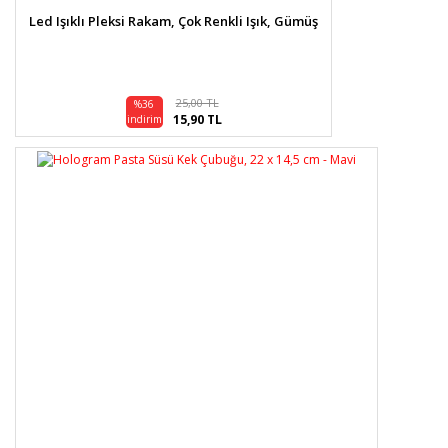
Led Işıklı Pleksi Rakam, Çok Renkli Işık, Gümüş
25,00 TL
%36
15,90 TL
indirim