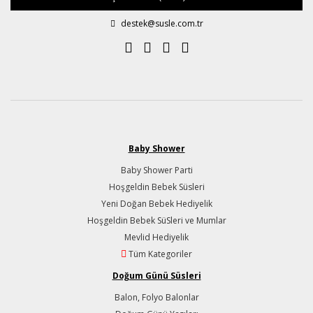
destek@susle.com.tr
Baby Shower
Baby Shower Parti
Hoşgeldin Bebek Süsleri
Yeni Doğan Bebek Hediyelik
Hoşgeldin Bebek SüSleri ve Mumlar
Mevlid Hediyelik
Tüm Kategoriler
Doğum Günü Süsleri
Balon, Folyo Balonlar