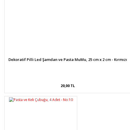
Dekoratif Pilli Led Şamdan ve Pasta MuMu, 25 cm x 2 cm - Kırmızı
20,00 TL