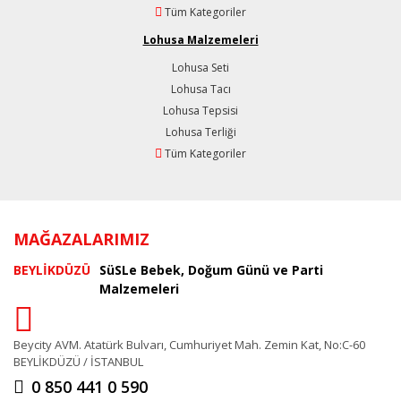
Tüm Kategoriler
Lohusa Malzemeleri
Lohusa Seti
Lohusa Tacı
Lohusa Tepsisi
Lohusa Terliği
Tüm Kategoriler
MAĞAZALARIMIZ
BEYLİKDÜZÜ
SüSLe Bebek, Doğum Günü ve Parti
Malzemeleri
Beycity AVM. Atatürk Bulvarı, Cumhuriyet Mah. Zemin Kat, No:C-60
BEYLİKDÜZÜ / İSTANBUL
0 850 441 0 590