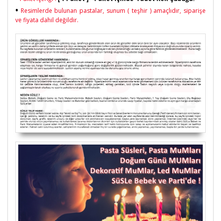
•
Resimlerde bulunan pastalar, sunum ( teşhir ) amaçlıdır, siparişe
ve fiyata dahil değildir.