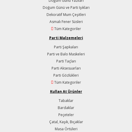
Doğum Günü Yazıları
Doğum Günü ve Parti Işıkları
Dekoratif Mum Çeşitleri
Asmalı Fener Süsleri
Tüm Kategoriler
Parti Malzemeleri
Parti Şapkaları
Parti ve Balo Maskeleri
Parti Taçları
Parti Aksesuarları
Parti Gözlükleri
Tüm Kategoriler
Kullan At Ürünler
Tabaklar
Bardaklar
Peçeteler
Çatal, Kaşık, Bıçaklar
Masa Örtüleri