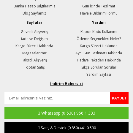
Banka Hesap Bilgilerimiz
Gün İçinde Teslimat
Blog Sayfamız
Havale Bildirim Formu
Sayfalar
Yardım
Güvenli Alışveriş
Kupon Kodu Kullanımı
İade ve Değişim
Ödeme Seçenekleri Neler?
Kargo Süreci Hakkında
Kargo Süreci Hakkında
Mağazalarımız
Aynı Gün Teslimat Hakkında
Taksitli Alışveriş
Hediye Paketleri Hakkında
Toptan Satış
Sıkça Sorulan Sorular
Yardım Sayfası
İndirim Habercisi
KAYDET
Whatsapp
(0 530) 956 1 333
Satış & Destek
(0 850) 441 0 590