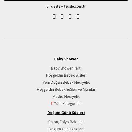
destek@susle.com.tr
Baby Shower
Baby Shower Parti
Hoşgeldin Bebek Süsleri
Yeni Doğan Bebek Hediyelik
Hoşgeldin Bebek SüSleri ve Mumlar
Mevlid Hediyelik
Tüm Kategoriler
Doğum Günü Süsleri
Balon, Folyo Balonlar
Doğum Günü Yazıları