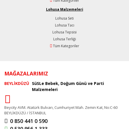
Tüm Kategoriler
Lohusa Malzemeleri
Lohusa Seti
Lohusa Tacı
Lohusa Tepsisi
Lohusa Terliği
Tüm Kategoriler
MAĞAZALARIMIZ
BEYLİKDÜZÜ
SüSLe Bebek, Doğum Günü ve Parti
Malzemeleri
Beycity AVM. Atatürk Bulvarı, Cumhuriyet Mah. Zemin Kat, No:C-60
BEYLİKDÜZÜ / İSTANBUL
0 850 441 0 590
0 530 956 1 333