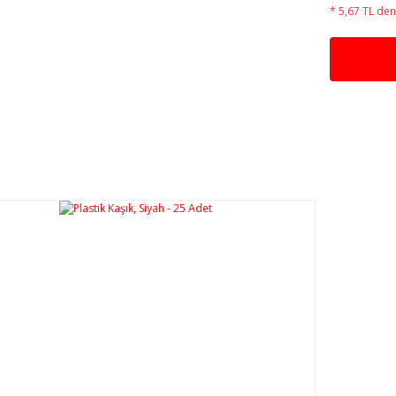
* 5,67 TL den 