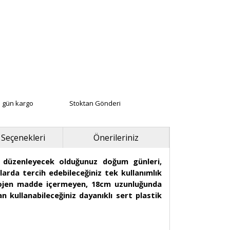
ı gün kargo
Stoktan Gönderi
 Seçenekleri
Önerileriniz
n düzenleyecek olduğunuz doğum günleri,
larda tercih edebileceğiniz tek kullanımlık
rojen madde içermeyen, 18cm uzunluğunda
 kullanabileceğiniz dayanıklı sert plastik