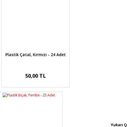
Plastik Çatal, Kırmızı - 24 Adet
50,00 TL
Yukarı Ç