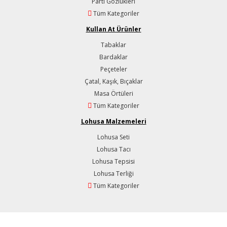
Parti Gözlükleri
Tüm Kategoriler
Kullan At Ürünler
Tabaklar
Bardaklar
Peçeteler
Çatal, Kaşık, Bıçaklar
Masa Örtüleri
Tüm Kategoriler
Lohusa Malzemeleri
Lohusa Seti
Lohusa Tacı
Lohusa Tepsisi
Lohusa Terliği
Tüm Kategoriler