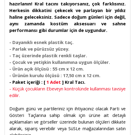
hazırlanın! Kral tacını takıyorsanız, çok farklısınız.
Herkesin dikkatini çekecek ve parlayan bir yıldız
haline geleceksiniz. Sadece doğum günleri için değil,
aynı zamanda kostüm aksesuarı ve sahne
performansı gibi durumlar için de uygundur.
- Dayanıklı esnek plastik taç.
- Parlak ve pürüzsüz yüzey.
- Taç üzerinde plastik renkli taşlar.
- Çocuk ve yetişkin kullanımına uygun ölçüler.
- Ürün açık ölçüsü : 55 cm x 12 cm.
- Ürünün kurulu ölçüsü : 17,50 cm x 12 cm.
- Paket içeriği : [
1 Adet
] Kral Tacı.
- Küçük çocukların Ebeveyn kontrolünde kullanması tavsiye
edilir.
Doğum günü ve partileriniz için ihtiyacınız olacak Parti ve
Gösteri Taçlarına sahip olmak için ürüne ait detaylı
açıklamaları ve görseller üzerinde bulunan ölçüleri dikkate
alarak, sipariş verebilir veya SüSLe mağazalarından satın