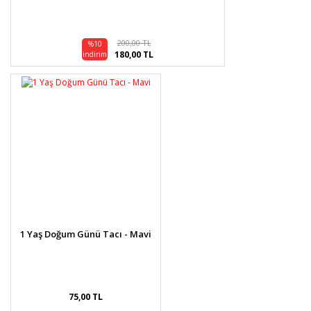
200,00 TL
%10
180,00 TL
indirim
1 Yaş Doğum Günü Tacı - Mavi
75,00 TL