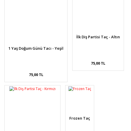
İlk Diş Partisi Taç - Altın
1 Yaş Doğum Günü Tacı - Yeşil
75,00 TL
75,00 TL
Frozen Taç