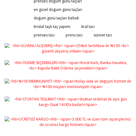
prenses doğum günü taçları
en güzel doğum günü taçları
doğum günü taçları bebek
kristal taşlı taç yapımı
kral tacı
prenses tacı
prens tacı
sünnet tacı