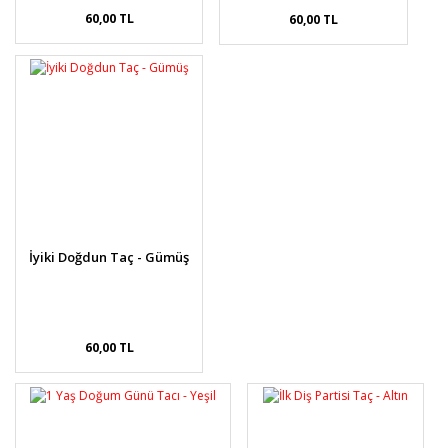
60,00 TL
60,00 TL
İyiki Doğdun Taç - Gümüş
60,00 TL