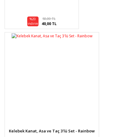
50,00 TL
%20
40,00 TL
indirim
Kelebek Kanat, Asa ve Taç 3'lü Set - Rainbow