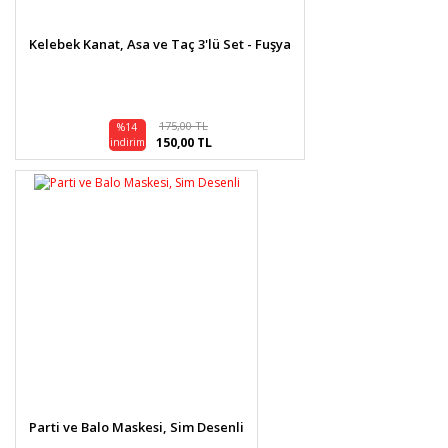
Kelebek Kanat, Asa ve Taç 3'lü Set - Fuşya
175,00 TL
%14
150,00 TL
indirim
Parti ve Balo Maskesi, Sim Desenli