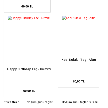
60,00 TL
Kedi Kulaklı Taç - Altın
Happy Birthday Taç - Kırmızı
60,00 TL
60,00 TL
Etiketler :
doğum günü taçları
doğum günü taçları süsleri