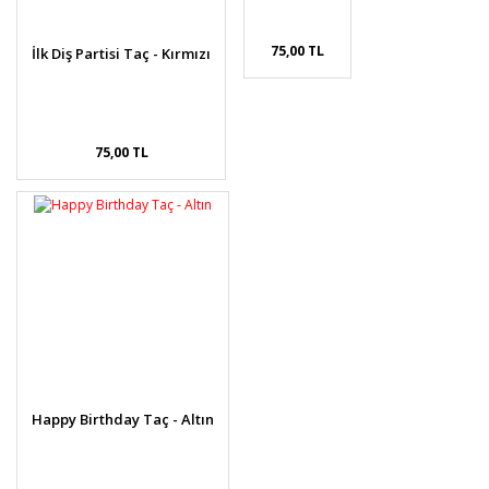
75,00 TL
İlk Diş Partisi Taç - Kırmızı
75,00 TL
Happy Birthday Taç - Altın