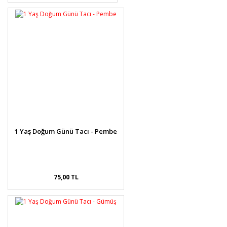
1 Yaş Doğum Günü Tacı - Pembe
75,00 TL