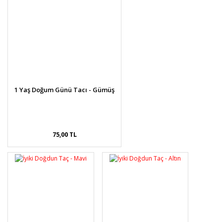
1 Yaş Doğum Günü Tacı - Gümüş
75,00 TL