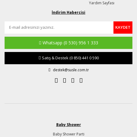
Yardım Sayfası
İndirim Habercisi
KAYDET
Whatsapp
(0 530) 956 1 333
Satış & Destek
(0 850) 441 0 590
destek@susle.com.tr
Baby Shower
Baby Shower Parti