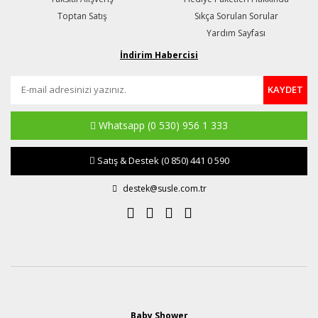
Toptan Satış
Sıkça Sorulan Sorular
Yardım Sayfası
İndirim Habercisi
KAYDET
Whatsapp
(0 530) 956 1 333
Satış & Destek
(0 850) 441 0 590
destek@susle.com.tr
Baby Shower