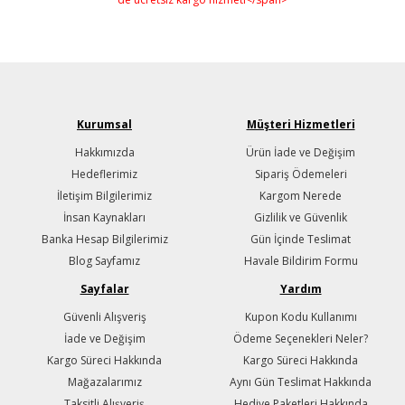
Kurumsal
Müşteri Hizmetleri
Hakkımızda
Ürün İade ve Değişim
Hedeflerimiz
Sipariş Ödemeleri
İletişim Bilgilerimiz
Kargom Nerede
İnsan Kaynakları
Gizlilik ve Güvenlik
Banka Hesap Bilgilerimiz
Gün İçinde Teslimat
Blog Sayfamız
Havale Bildirim Formu
Sayfalar
Yardım
Güvenli Alışveriş
Kupon Kodu Kullanımı
İade ve Değişim
Ödeme Seçenekleri Neler?
Kargo Süreci Hakkında
Kargo Süreci Hakkında
Mağazalarımız
Aynı Gün Teslimat Hakkında
Taksitli Alışveriş
Hediye Paketleri Hakkında