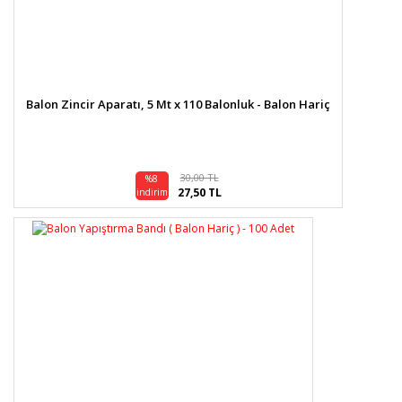
Balon Zincir Aparatı, 5 Mt x 110 Balonluk - Balon Hariç
30,00 TL
%8
27,50 TL
indirim