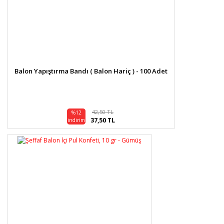
Balon Yapıştırma Bandı ( Balon Hariç ) - 100 Adet
42,50 TL
%12
37,50 TL
indirim