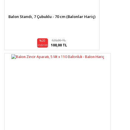
Balon Standı, 7 Çubuklu - 70 cm (Balonlar Hariç)
125,00 TL
%20
100,00 TL
indirim