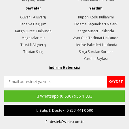
Sayfalar
Yardım
Güvenli Alışveriş
Kupon Kodu Kullanımı
İade ve Değişim
Ödeme Seçenekleri Neler?
Kargo Süreci Hakkında
Kargo Süreci Hakkında
Mağazalarımız
Aynı Gün Teslimat Hakkında
Taksitli Alışveriş
Hediye Paketleri Hakkında
Toptan Satış
Sıkça Sorulan Sorular
Yardım Sayfası
İndirim Habercisi
KAYDET
Whatsapp
(0 530) 956 1 333
Satış & Destek
(0 850) 441 0 590
destek@susle.com.tr