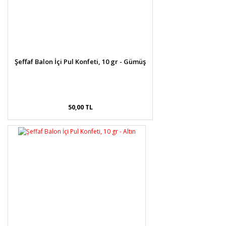
Şeffaf Balon İçi Pul Konfeti, 10 gr - Gümüş
50,00 TL