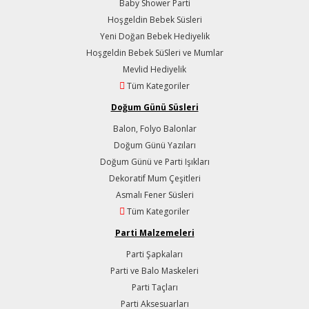
Baby Shower Parti
Hoşgeldin Bebek Süsleri
Yeni Doğan Bebek Hediyelik
Hoşgeldin Bebek SüSleri ve Mumlar
Mevlid Hediyelik
Tüm Kategoriler
Doğum Günü Süsleri
Balon, Folyo Balonlar
Doğum Günü Yazıları
Doğum Günü ve Parti Işıkları
Dekoratif Mum Çeşitleri
Asmalı Fener Süsleri
Tüm Kategoriler
Parti Malzemeleri
Parti Şapkaları
Parti ve Balo Maskeleri
Parti Taçları
Parti Aksesuarları