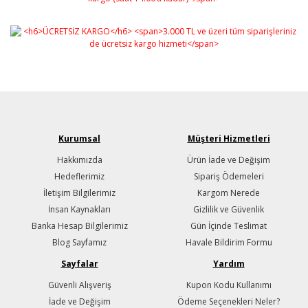
Kurumsal
Müşteri Hizmetleri
Hakkımızda
Ürün İade ve Değişim
Hedeflerimiz
Sipariş Ödemeleri
İletişim Bilgilerimiz
Kargom Nerede
İnsan Kaynakları
Gizlilik ve Güvenlik
Banka Hesap Bilgilerimiz
Gün İçinde Teslimat
Blog Sayfamız
Havale Bildirim Formu
Sayfalar
Yardım
Güvenli Alışveriş
Kupon Kodu Kullanımı
İade ve Değişim
Ödeme Seçenekleri Neler?