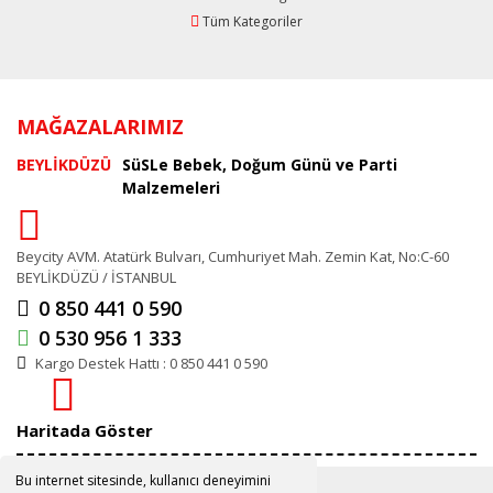
Tüm Kategoriler
MAĞAZALARIMIZ
BEYLİKDÜZÜ
SüSLe Bebek, Doğum Günü ve Parti
Malzemeleri
Beycity AVM. Atatürk Bulvarı, Cumhuriyet Mah. Zemin Kat, No:C-60
BEYLİKDÜZÜ / İSTANBUL
0 850 441 0 590
0 530 956 1 333
Kargo Destek Hattı : 0 850 441 0 590
Haritada Göster
Bu internet sitesinde, kullanıcı deneyimini