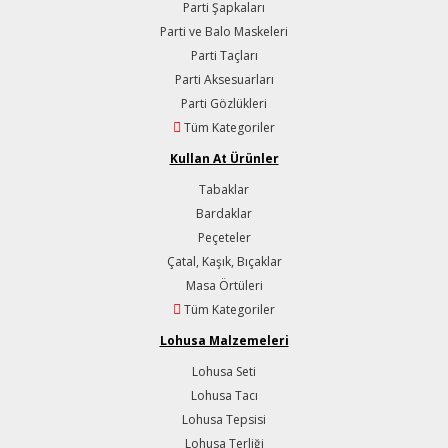
Parti Şapkaları
Parti ve Balo Maskeleri
Parti Taçları
Parti Aksesuarları
Parti Gözlükleri
Tüm Kategoriler
Kullan At Ürünler
Tabaklar
Bardaklar
Peçeteler
Çatal, Kaşık, Bıçaklar
Masa Örtüleri
Tüm Kategoriler
Lohusa Malzemeleri
Lohusa Seti
Lohusa Tacı
Lohusa Tepsisi
Lohusa Terliği