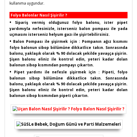
kullanıma uygundur.
Folyo Balonlar Nasıl Şişirilir ?
•
Sipariş vermiş olduğunuz folyo balonu, ister pipet
yardımıyla nefesinizle, isterseniz balon pompası ile yada
uçmasını isterseniz helyum gazı ile şişirtebilirsiniz.
•
Balon Pompası ile şişirmek için : Pompanın ağız kısmını
folyo balonun sibop bölümüne dikkatlice takın. Sonrasında
balonu, yaklaşık olarak % 90 dolacak şekilde yavaşça şişirin.
Şişen balonu eliniz ile kontrol edin, yeteri kadar dolan
balonun sibop kısmından pompayı çıkartın.
•
Pipet yardımı ile nefesle şişirmek için : Pipeti, folyo
balonun sibop bölümüne dikkatlice takın. Sonrasında
balonu, yaklaşık olarak % 90 dolacak şekilde yavaşça şişirin.
Şişen balonu eliniz ile kontrol edin, yeteri kadar dolan
balonun sibop kısmından pipeti çıkartın.