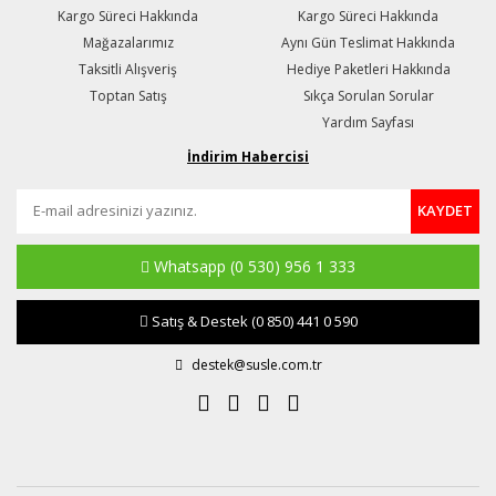
Kargo Süreci Hakkında
Kargo Süreci Hakkında
Mağazalarımız
Aynı Gün Teslimat Hakkında
Taksitli Alışveriş
Hediye Paketleri Hakkında
Toptan Satış
Sıkça Sorulan Sorular
Yardım Sayfası
İndirim Habercisi
KAYDET
Whatsapp
(0 530) 956 1 333
Satış & Destek
(0 850) 441 0 590
destek@susle.com.tr