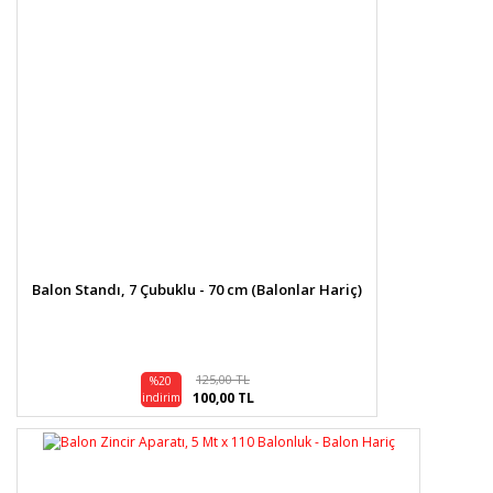
Balon Standı, 7 Çubuklu - 70 cm (Balonlar Hariç)
125,00 TL
%20
100,00 TL
indirim