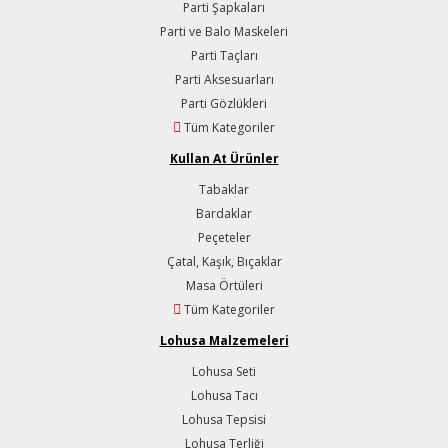
Parti Şapkaları
Parti ve Balo Maskeleri
Parti Taçları
Parti Aksesuarları
Parti Gözlükleri
Tüm Kategoriler
Kullan At Ürünler
Tabaklar
Bardaklar
Peçeteler
Çatal, Kaşık, Bıçaklar
Masa Örtüleri
Tüm Kategoriler
Lohusa Malzemeleri
Lohusa Seti
Lohusa Tacı
Lohusa Tepsisi
Lohusa Terliği