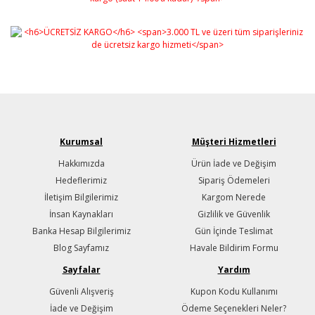
Kurumsal
Müşteri Hizmetleri
Hakkımızda
Ürün İade ve Değişim
Hedeflerimiz
Sipariş Ödemeleri
İletişim Bilgilerimiz
Kargom Nerede
İnsan Kaynakları
Gizlilik ve Güvenlik
Banka Hesap Bilgilerimiz
Gün İçinde Teslimat
Blog Sayfamız
Havale Bildirim Formu
Sayfalar
Yardım
Güvenli Alışveriş
Kupon Kodu Kullanımı
İade ve Değişim
Ödeme Seçenekleri Neler?