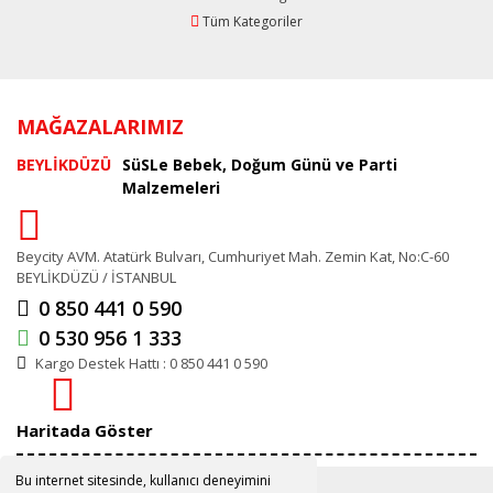
Tüm Kategoriler
MAĞAZALARIMIZ
BEYLİKDÜZÜ
SüSLe Bebek, Doğum Günü ve Parti
Malzemeleri
Beycity AVM. Atatürk Bulvarı, Cumhuriyet Mah. Zemin Kat, No:C-60
BEYLİKDÜZÜ / İSTANBUL
0 850 441 0 590
0 530 956 1 333
Kargo Destek Hattı : 0 850 441 0 590
Haritada Göster
Bu internet sitesinde, kullanıcı deneyimini