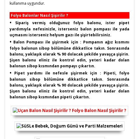
kullanıma uygundur.
Folyo Balonlar Nasıl Şişirilir ?
•
Sipariş vermiş olduğunuz folyo balonu, ister pipet
yardımıyla nefesinizle, isterseniz balon pompası ile yada
uçmasını isterseniz helyum gazı ile şişirtebilirsiniz.
•
Balon Pompası ile şişirmek için : Pompanın ağız kısmını
folyo balonun sibop bölümüne dikkatlice takın. Sonrasında
balonu, yaklaşık olarak % 90 dolacak şekilde yavaşça şişirin.
Şişen balonu eliniz ile kontrol edin, yeteri kadar dolan
balonun sibop kısmından pompayı çıkartın.
•
Pipet yardımı ile nefesle şişirmek için : Pipeti, folyo
balonun sibop bölümüne dikkatlice takın. Sonrasında
balonu, yaklaşık olarak % 90 dolacak şekilde yavaşça şişirin.
Şişen balonu eliniz ile kontrol edin, yeteri kadar dolan
balonun sibop kısmından pipeti çıkartın.