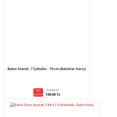
Balon Standı, 7 Çubuklu - 70 cm (Balonlar Hariç)
125,00 TL
%20
100,00 TL
indirim