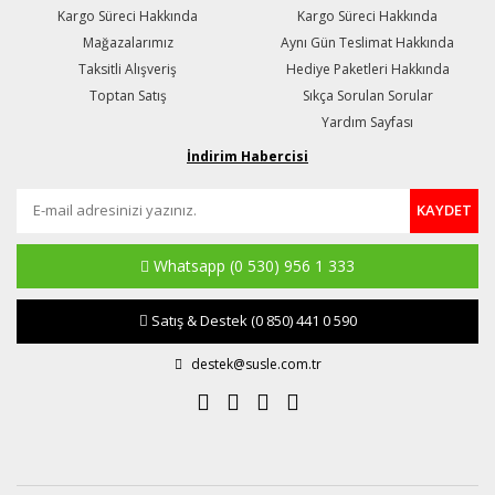
Kargo Süreci Hakkında
Kargo Süreci Hakkında
Mağazalarımız
Aynı Gün Teslimat Hakkında
Taksitli Alışveriş
Hediye Paketleri Hakkında
Toptan Satış
Sıkça Sorulan Sorular
Yardım Sayfası
İndirim Habercisi
KAYDET
Whatsapp
(0 530) 956 1 333
Satış & Destek
(0 850) 441 0 590
destek@susle.com.tr