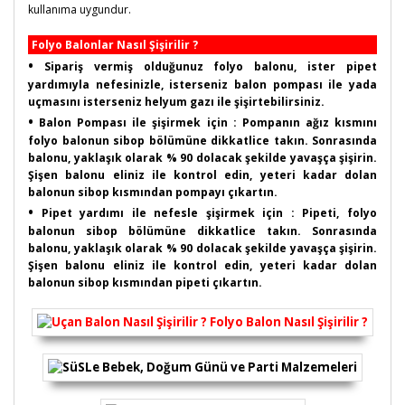
kullanıma uygundur.
Folyo Balonlar Nasıl Şişirilir ?
•
Sipariş vermiş olduğunuz folyo balonu, ister pipet
yardımıyla nefesinizle, isterseniz balon pompası ile yada
uçmasını isterseniz helyum gazı ile şişirtebilirsiniz.
•
Balon Pompası ile şişirmek için : Pompanın ağız kısmını
folyo balonun sibop bölümüne dikkatlice takın. Sonrasında
balonu, yaklaşık olarak % 90 dolacak şekilde yavaşça şişirin.
Şişen balonu eliniz ile kontrol edin, yeteri kadar dolan
balonun sibop kısmından pompayı çıkartın.
•
Pipet yardımı ile nefesle şişirmek için : Pipeti, folyo
balonun sibop bölümüne dikkatlice takın. Sonrasında
balonu, yaklaşık olarak % 90 dolacak şekilde yavaşça şişirin.
Şişen balonu eliniz ile kontrol edin, yeteri kadar dolan
balonun sibop kısmından pipeti çıkartın.