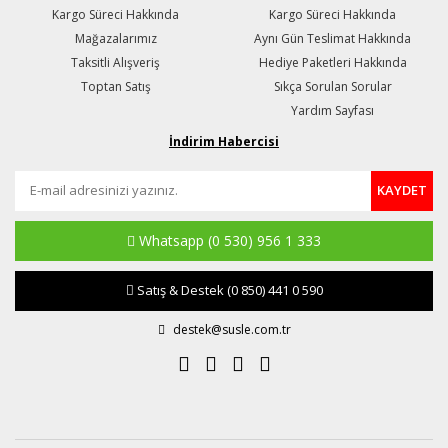
Kargo Süreci Hakkında
Kargo Süreci Hakkında
Mağazalarımız
Aynı Gün Teslimat Hakkında
Taksitli Alışveriş
Hediye Paketleri Hakkında
Toptan Satış
Sıkça Sorulan Sorular
Yardım Sayfası
İndirim Habercisi
KAYDET
Whatsapp
(0 530) 956 1 333
Satış & Destek
(0 850) 441 0 590
destek@susle.com.tr