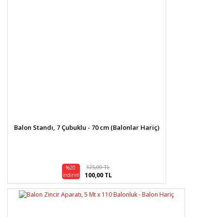
Balon Standı, 7 Çubuklu - 70 cm (Balonlar Hariç)
125,00 TL
%20
100,00 TL
indirim