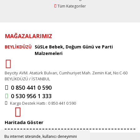
Tüm Kategoriler
MAĞAZALARIMIZ
BEYLİKDÜZÜ
SüSLe Bebek, Doğum Günü ve Parti
Malzemeleri
Beycity AVM. Atatürk Bulvarı, Cumhuriyet Mah. Zemin Kat, No:C-60
BEYLİKDÜZÜ / İSTANBUL
0 850 441 0 590
0 530 956 1 333
Kargo Destek Hattı : 0 850 441 0 590
Haritada Göster
Bu internet sitesinde, kullanıcı deneyimini