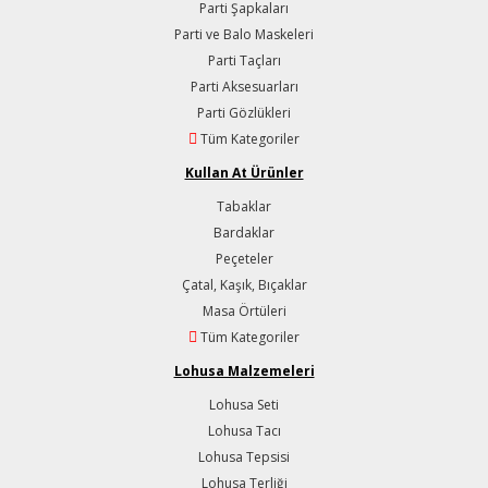
Parti Şapkaları
Parti ve Balo Maskeleri
Parti Taçları
Parti Aksesuarları
Parti Gözlükleri
Tüm Kategoriler
Kullan At Ürünler
Tabaklar
Bardaklar
Peçeteler
Çatal, Kaşık, Bıçaklar
Masa Örtüleri
Tüm Kategoriler
Lohusa Malzemeleri
Lohusa Seti
Lohusa Tacı
Lohusa Tepsisi
Lohusa Terliği