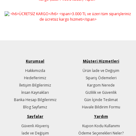
Kurumsal
Müşteri Hizmetleri
Hakkımızda
Ürün İade ve Değişim
Hedeflerimiz
Sipariş Ödemeleri
İletişim Bilgilerimiz
Kargom Nerede
İnsan Kaynakları
Gizlilik ve Güvenlik
Banka Hesap Bilgilerimiz
Gün İçinde Teslimat
Blog Sayfamız
Havale Bildirim Formu
Sayfalar
Yardım
Güvenli Alışveriş
Kupon Kodu Kullanımı
İade ve Değişim
Ödeme Seçenekleri Neler?