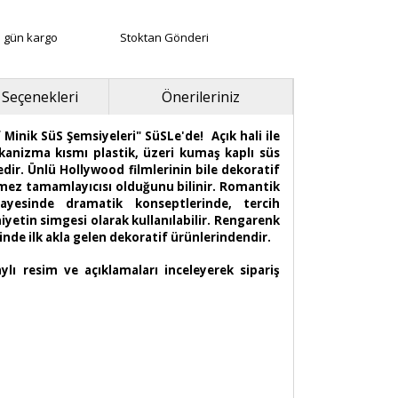
ı gün kargo
Stoktan Gönderi
 Seçenekleri
Önerileriniz
Minik SüS Şemsiyeleri" SüSLe'de! Açık hali ile
kanizma kısmı plastik, üzeri kumaş kaplı süs
dir. Ünlü Hollywood filmlerinin bile dekoratif
mez tamamlayıcısı olduğunu bilinir. Romantik
ayesinde dramatik konseptlerinde, tercih
yetin simgesi olarak kullanılabilir. Rengarenk
rinde ilk akla gelen dekoratif ürünlerindendir.
lı resim ve açıklamaları inceleyerek sipariş