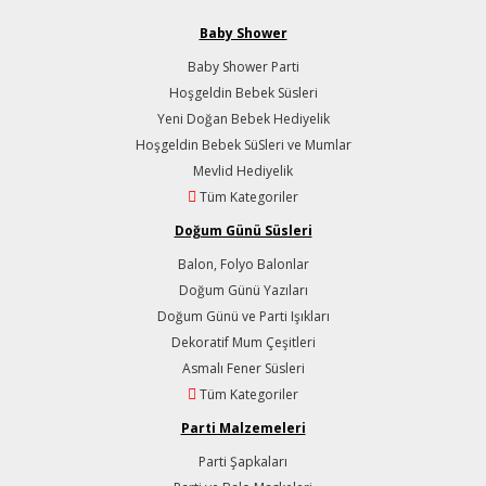
Baby Shower
Baby Shower Parti
Hoşgeldin Bebek Süsleri
Yeni Doğan Bebek Hediyelik
Hoşgeldin Bebek SüSleri ve Mumlar
Mevlid Hediyelik
Tüm Kategoriler
Doğum Günü Süsleri
Balon, Folyo Balonlar
Doğum Günü Yazıları
Doğum Günü ve Parti Işıkları
Dekoratif Mum Çeşitleri
Asmalı Fener Süsleri
Tüm Kategoriler
Parti Malzemeleri
Parti Şapkaları