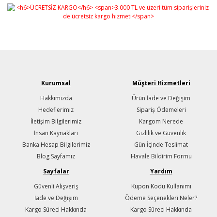
Kurumsal
Müşteri Hizmetleri
Hakkımızda
Ürün İade ve Değişim
Hedeflerimiz
Sipariş Ödemeleri
İletişim Bilgilerimiz
Kargom Nerede
İnsan Kaynakları
Gizlilik ve Güvenlik
Banka Hesap Bilgilerimiz
Gün İçinde Teslimat
Blog Sayfamız
Havale Bildirim Formu
Sayfalar
Yardım
Güvenli Alışveriş
Kupon Kodu Kullanımı
İade ve Değişim
Ödeme Seçenekleri Neler?
Kargo Süreci Hakkında
Kargo Süreci Hakkında