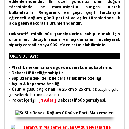
edilenlerindendir. En özel gününüz olan düğün
töreninizde ise masumiyetin simgesi olarak
kullanılabilir. Rengarenk ve çeşit çeşit tarzlarıyla
eğlenceli doğum günü partisi ve açılış törenlerinde ilk
akla gelen dekoratif ürünlerindendir.
Dekoratif minik süs şemsiyelerine sahip olmak için
ürüne ait detaylı resim ve açıklamaları inceleyerek
sipariş verebilir veya SüSLe'den satın alabilirsiniz.
ÜRÜN DETAYI :
•
Plastik mekanizma ve gövde üzeri kumaş kaplama.
• Dekoratif özelliğe sahiptir.
• Sap üzerindeki delik ile ters asılabilme özelliği.
• Açılıp & Kapanma özelliği.
• Ürün ölçüsü : Açık hali ile 25 cm x 25 cm. (
Detaylı ölçüler
görsellerde bulunmaktadır.
)
• Paket içeriği :
[ 1 Adet ]
Dekoratif SüS Şemsiyesi.