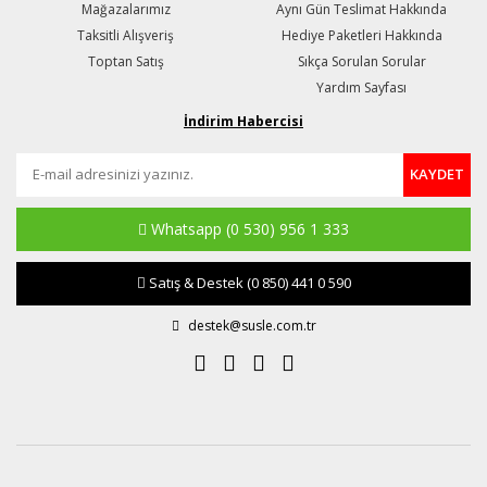
Mağazalarımız
Aynı Gün Teslimat Hakkında
Taksitli Alışveriş
Hediye Paketleri Hakkında
Toptan Satış
Sıkça Sorulan Sorular
Yardım Sayfası
İndirim Habercisi
KAYDET
Whatsapp
(0 530) 956 1 333
Satış & Destek
(0 850) 441 0 590
destek@susle.com.tr