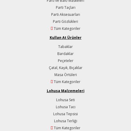
Parti ve Balo Maskeleri
Parti Taçları
Parti Aksesuarları
Parti Gözlükleri
Tüm Kategoriler
Kullan At Ürünler
Tabaklar
Bardaklar
Peçeteler
Çatal, Kaşık, Bıçaklar
Masa Örtüleri
Tüm Kategoriler
Lohusa Malzemeleri
Lohusa Seti
Lohusa Tacı
Lohusa Tepsisi
Lohusa Terliği
Tüm Kategoriler