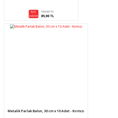
100,00 TL
%15
85,00 TL
indirim
Metalik Parlak Balon, 30 cm x 10 Adet - Kırmızı