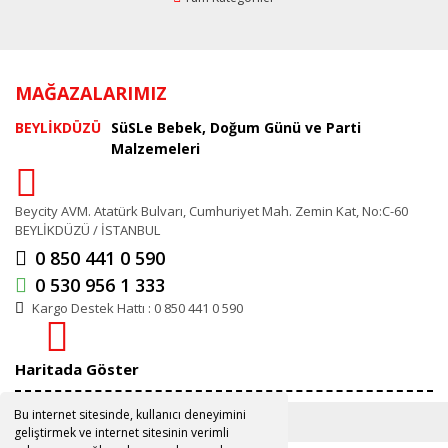
MAĞAZALARIMIZ
BEYLİKDÜZÜ
SüSLe Bebek, Doğum Günü ve Parti
Malzemeleri
Beycity AVM. Atatürk Bulvarı, Cumhuriyet Mah. Zemin Kat, No:C-60
BEYLİKDÜZÜ / İSTANBUL
0 850 441 0 590
0 530 956 1 333
Kargo Destek Hattı : 0 850 441 0 590
Haritada Göster
Bu internet sitesinde, kullanıcı deneyimini
geliştirmek ve internet sitesinin verimli