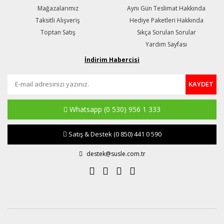
Mağazalarımız
Aynı Gün Teslimat Hakkında
Taksitli Alışveriş
Hediye Paketleri Hakkında
Toptan Satış
Sıkça Sorulan Sorular
Yardım Sayfası
İndirim Habercisi
KAYDET
Whatsapp
(0 530) 956 1 333
Satış & Destek
(0 850) 441 0 590
destek@susle.com.tr