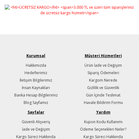
Kurumsal
Müşteri Hizmetleri
Hakkımızda
Ürün İade ve Değişim
Hedeflerimiz
Sipariş Ödemeleri
İletişim Bilgilerimiz
Kargom Nerede
İnsan Kaynakları
Gizlilik ve Güvenlik
Banka Hesap Bilgilerimiz
Gün İçinde Teslimat
Blog Sayfamız
Havale Bildirim Formu
Sayfalar
Yardım
Güvenli Alışveriş
Kupon Kodu Kullanımı
İade ve Değişim
Ödeme Seçenekleri Neler?
Kargo Süreci Hakkında
Kargo Süreci Hakkında