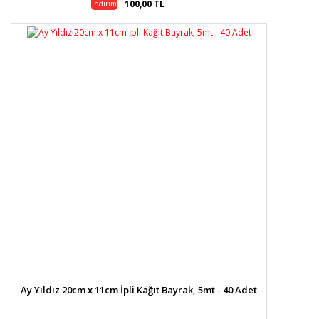
100,00 TL
indirim
Ay Yıldız 20cm x 11cm İpli Kağıt Bayrak, 5mt - 40 Adet