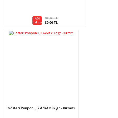
100,00 TL
%20
80,00 TL
indirim
Gösteri Ponponu, 2 Adet x 32 gr - Kırmızı