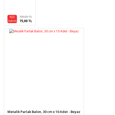
Bu ürüne benzer farklı alternatifler olmalı.
100,00 TL
%25
75,00 TL
indirim
Gönder
Metalik Parlak Balon, 30 cm x 10 Adet - Beyaz