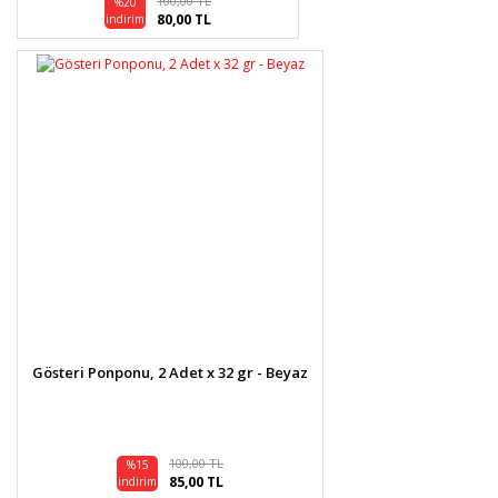
100,00 TL
%20
80,00 TL
indirim
Gösteri Ponponu, 2 Adet x 32 gr - Beyaz
100,00 TL
%15
85,00 TL
indirim