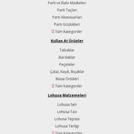
Parti ve Balo Maskeleri
Parti Taçları
Parti Aksesuarları
Parti Gözlükleri
Tüm Kategoriler
Kullan At Ürünler
Tabaklar
Bardaklar
Peçeteler
Çatal, Kaşık, Bıçaklar
Masa Örtüleri
Tüm Kategoriler
Lohusa Malzemeleri
Lohusa Seti
Lohusa Tacı
Lohusa Tepsisi
Lohusa Terliği
Tüm Kategoriler