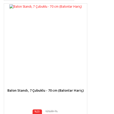
Balon Standı, 7 Çubuklu - 70 cm (Balonlar Hariç)
125,00 TL
%20