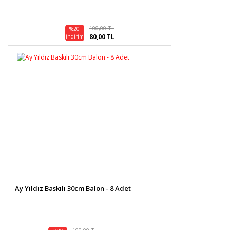
100,00 TL
%20
80,00 TL
indirim
Ay Yıldız Baskılı 30cm Balon - 8 Adet