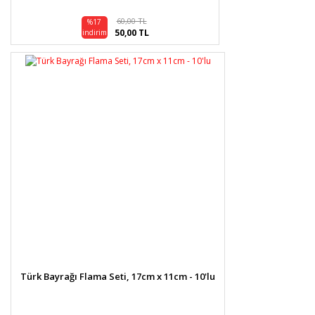
60,00 TL
%17
50,00 TL
indirim
Türk Bayrağı Flama Seti, 17cm x 11cm - 10'lu