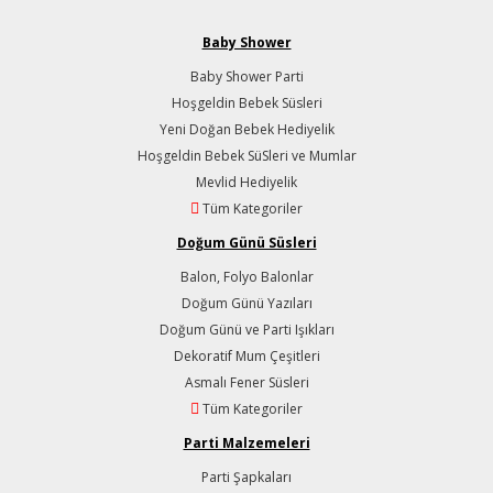
Baby Shower
Baby Shower Parti
Hoşgeldin Bebek Süsleri
Yeni Doğan Bebek Hediyelik
Hoşgeldin Bebek SüSleri ve Mumlar
Mevlid Hediyelik
Tüm Kategoriler
Doğum Günü Süsleri
Balon, Folyo Balonlar
Doğum Günü Yazıları
Doğum Günü ve Parti Işıkları
Dekoratif Mum Çeşitleri
Asmalı Fener Süsleri
Tüm Kategoriler
Parti Malzemeleri
Parti Şapkaları