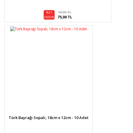
90,00 TL
%17
75,00 TL
indirim
Türk Bayrağı Sopalı, 18cm x 12cm - 10 Adet