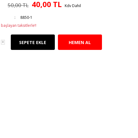
40,00 TL
50,00 TL
Kdv Dahil
8850-1
başlayan taksitlerle!!
SEPETE EKLE
HEMEN AL