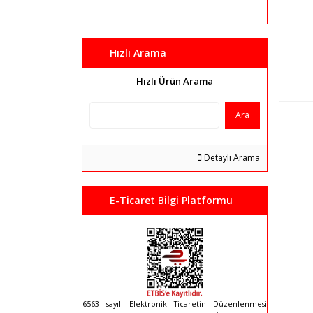
Hızlı Arama
Hızlı Ürün Arama
Ara
Detaylı Arama
E-Ticaret Bilgi Platformu
6563 sayılı Elektronik Ticaretin Düzenlenmesi