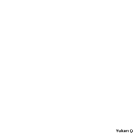
Yukarı Ç