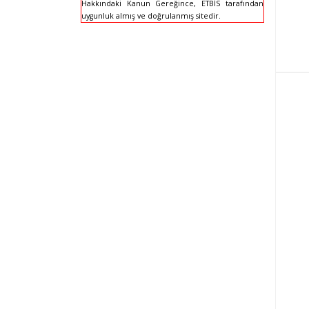
Hakkındaki Kanun Gereğince, ETBİS tarafından
uygunluk almış ve doğrulanmış sitedir.