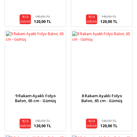
140,00 TL
140,00 TL
%14
%14
120,00 TL
120,00 TL
indirim
indirim
9 Rakam Ayaklı Folyo
8 Rakam Ayaklı Folyo
Balon, 65 cm - Gümüş
Balon, 65 cm - Gümüş
140,00 TL
140,00 TL
%14
%14
120,00 TL
120,00 TL
indirim
indirim