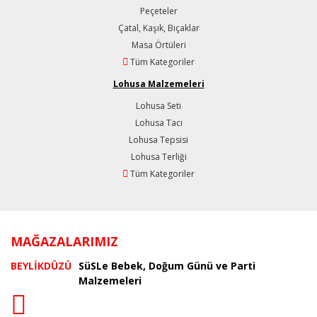
Peçeteler
Çatal, Kaşık, Bıçaklar
Masa Örtüleri
Tüm Kategoriler
Lohusa Malzemeleri
Lohusa Seti
Lohusa Tacı
Lohusa Tepsisi
Lohusa Terliği
Tüm Kategoriler
MAĞAZALARIMIZ
BEYLİKDÜZÜ
SüSLe Bebek, Doğum Günü ve Parti
Malzemeleri