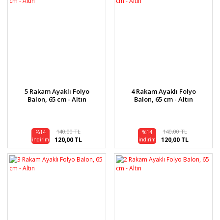
5 Rakam Ayaklı Folyo
4 Rakam Ayaklı Folyo
Balon, 65 cm - Altın
Balon, 65 cm - Altın
140,00 TL
140,00 TL
%14
%14
120,00 TL
120,00 TL
indirim
indirim