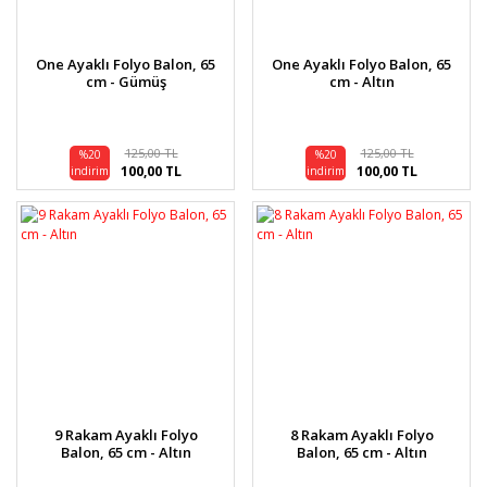
One Ayaklı Folyo Balon, 65
One Ayaklı Folyo Balon, 65
cm - Gümüş
cm - Altın
125,00 TL
125,00 TL
%20
%20
100,00 TL
100,00 TL
indirim
indirim
9 Rakam Ayaklı Folyo
8 Rakam Ayaklı Folyo
Balon, 65 cm - Altın
Balon, 65 cm - Altın