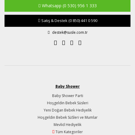
Whatsapp
(0 530) 956 1 333
Satış & Destek
(0 850) 441 0 590
destek@susle.com.tr
Baby Shower
Baby Shower Parti
Hoşgeldin Bebek Süsleri
Yeni Doğan Bebek Hediyelik
Hoşgeldin Bebek SüSleri ve Mumlar
Mevlid Hediyelik
Tüm Kategoriler