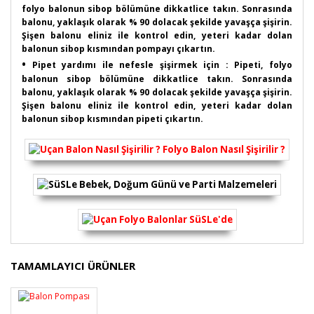
folyo balonun sibop bölümüne dikkatlice takın. Sonrasında
balonu, yaklaşık olarak % 90 dolacak şekilde yavaşça şişirin.
Şişen balonu eliniz ile kontrol edin, yeteri kadar dolan
balonun sibop kısmından pompayı çıkartın.
•
Pipet yardımı ile nefesle şişirmek için : Pipeti, folyo
balonun sibop bölümüne dikkatlice takın. Sonrasında
balonu, yaklaşık olarak % 90 dolacak şekilde yavaşça şişirin.
Şişen balonu eliniz ile kontrol edin, yeteri kadar dolan
balonun sibop kısmından pipeti çıkartın.
Bu ürünün fiyat bilgisi, resim, ürün açıklamalarında ve
TAMAMLAYICI ÜRÜNLER
diğer konularda yetersiz gördüğünüz noktaları öneri
Bu ürüne ilk yorumu siz yapın!
formunu kullanarak tarafımıza iletebilirsiniz.
Görüş ve önerileriniz için teşekkür ederiz.