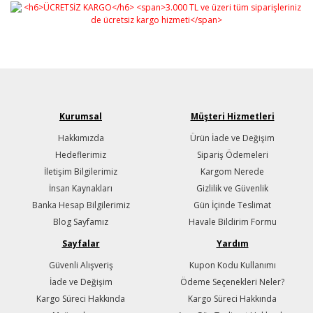
Kurumsal
Müşteri Hizmetleri
Hakkımızda
Ürün İade ve Değişim
Hedeflerimiz
Sipariş Ödemeleri
İletişim Bilgilerimiz
Kargom Nerede
İnsan Kaynakları
Gizlilik ve Güvenlik
Banka Hesap Bilgilerimiz
Gün İçinde Teslimat
Blog Sayfamız
Havale Bildirim Formu
Sayfalar
Yardım
Güvenli Alışveriş
Kupon Kodu Kullanımı
İade ve Değişim
Ödeme Seçenekleri Neler?
Kargo Süreci Hakkında
Kargo Süreci Hakkında