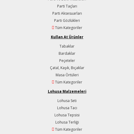
Parti Taçları
Parti Aksesuarları
Parti Gözlükleri
Tüm Kategoriler
Kullan At Ürünler
Tabaklar
Bardaklar
Peçeteler
Çatal, Kaşık, Bıçaklar
Masa Örtüleri
Tüm Kategoriler
Lohusa Malzemeleri
Lohusa Seti
Lohusa Tacı
Lohusa Tepsisi
Lohusa Terliği
Tüm Kategoriler