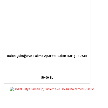
Balon Çubuğu ve Takma Aparatı, Balon Hariç - 10 Set
50,00 TL