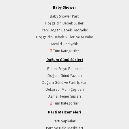
Baby Shower
Baby Shower Parti
Hoşgeldin Bebek Süsleri
Yeni Doğan Bebek Hediyelik
Hoşgeldin Bebek SüSleri ve Mumlar
Mevlid Hediyelik
Tüm Kategoriler
Doğum Günü Süsleri
Balon, Folyo Balonlar
Doğum Günü Yazıları
Doğum Günü ve Parti Işıkları
Dekoratif Mum Çeşitleri
Asmalı Fener Süsleri
Tüm Kategoriler
Parti Malzemeleri
Parti Şapkaları
Parti ve Balo Maskeleri