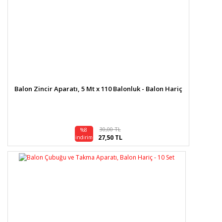
Balon Zincir Aparatı, 5 Mt x 110 Balonluk - Balon Hariç
30,00 TL
%8
27,50 TL
indirim