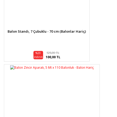
Balon Standı, 7 Çubuklu - 70 cm (Balonlar Hariç)
125,00 TL
%20
100,00 TL
indirim