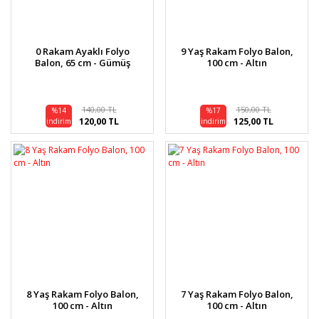
0 Rakam Ayaklı Folyo
9 Yaş Rakam Folyo Balon,
Balon, 65 cm - Gümüş
100 cm - Altın
140,00 TL
150,00 TL
%14
%17
120,00 TL
125,00 TL
indirim
indirim
8 Yaş Rakam Folyo Balon,
7 Yaş Rakam Folyo Balon,
100 cm - Altın
100 cm - Altın