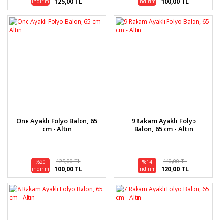
125,00 TL
100,00 TL
indirim
indirim
One Ayaklı Folyo Balon, 65
9 Rakam Ayaklı Folyo
cm - Altın
Balon, 65 cm - Altın
125,00 TL
140,00 TL
%20
%14
100,00 TL
120,00 TL
indirim
indirim