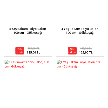
4 Yaş Rakam Folyo Balon,
3 Yaş Rakam Folyo Balon,
100 cm - Gökkuşağı
100 cm - Gökkuşağı
150,00 TL
150,00 TL
%17
%17
125,00 TL
125,00 TL
indirim
indirim