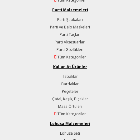
Tüm Kategoriler
Parti Malzemeleri
Parti Şapkaları
Parti ve Balo Maskeleri
Parti Taçları
Parti Aksesuarları
Parti Gözlükleri
Tüm Kategoriler
Kullan At Ürünler
Tabaklar
Bardaklar
Peçeteler
Çatal, Kaşık, Bıçaklar
Masa Örtüleri
Tüm Kategoriler
Lohusa Malzemeleri
Lohusa Seti