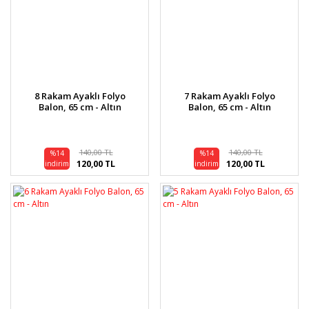
8 Rakam Ayaklı Folyo
7 Rakam Ayaklı Folyo
Balon, 65 cm - Altın
Balon, 65 cm - Altın
140,00 TL
140,00 TL
%14
%14
120,00 TL
120,00 TL
indirim
indirim