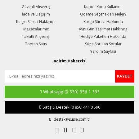
Güvenli Alışveriş
Kupon Kodu Kullanımı
İade ve Değişim
Ödeme Seçenekleri Neler?
Kargo Süreci Hakkında
Kargo Süreci Hakkında
Mağazalarımız
Aynı Gün Teslimat Hakkında
Taksitli Alışveriş
Hediye Paketleri Hakkında
Toptan Satış
Sıkça Sorulan Sorular
Yardım Sayfası
İndirim Habercisi
KAYDET
Whatsapp
(0 530) 956 1 333
Satış & Destek
(0 850) 441 0 590
destek@susle.com.tr