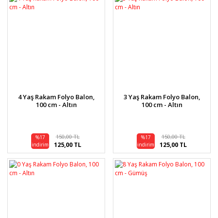
4 Yaş Rakam Folyo Balon,
3 Yaş Rakam Folyo Balon,
100 cm - Altın
100 cm - Altın
150,00 TL
150,00 TL
%17
%17
125,00 TL
125,00 TL
indirim
indirim