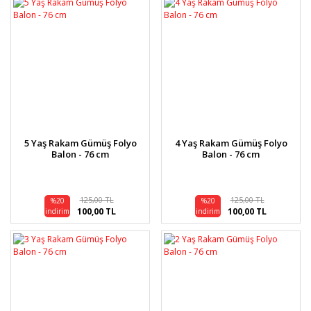
5 Yaş Rakam Gümüş Folyo
4 Yaş Rakam Gümüş Folyo
Balon - 76 cm
Balon - 76 cm
125,00 TL
125,00 TL
%20
%20
100,00 TL
100,00 TL
indirim
indirim