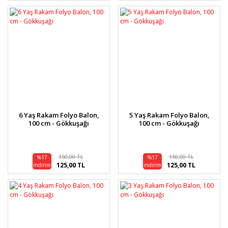
6 Yaş Rakam Folyo Balon,
5 Yaş Rakam Folyo Balon,
100 cm - Gökkuşağı
100 cm - Gökkuşağı
150,00 TL
150,00 TL
%17
%17
125,00 TL
125,00 TL
indirim
indirim