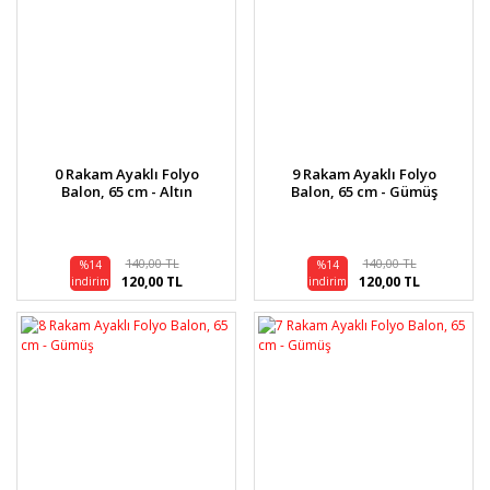
0 Rakam Ayaklı Folyo
9 Rakam Ayaklı Folyo
Balon, 65 cm - Altın
Balon, 65 cm - Gümüş
140,00 TL
140,00 TL
%14
%14
120,00 TL
120,00 TL
indirim
indirim