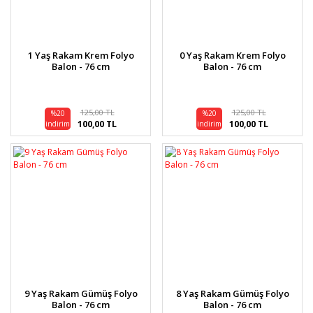
1 Yaş Rakam Krem Folyo
0 Yaş Rakam Krem Folyo
Balon - 76 cm
Balon - 76 cm
125,00 TL
125,00 TL
%20
%20
100,00 TL
100,00 TL
indirim
indirim
9 Yaş Rakam Gümüş Folyo
8 Yaş Rakam Gümüş Folyo
Balon - 76 cm
Balon - 76 cm