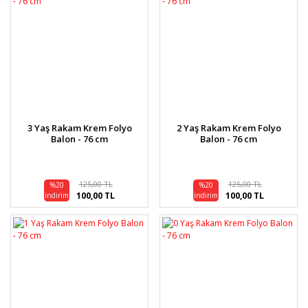
3 Yaş Rakam Krem Folyo
2 Yaş Rakam Krem Folyo
Balon - 76 cm
Balon - 76 cm
125,00 TL
125,00 TL
%20
%20
100,00 TL
100,00 TL
indirim
indirim