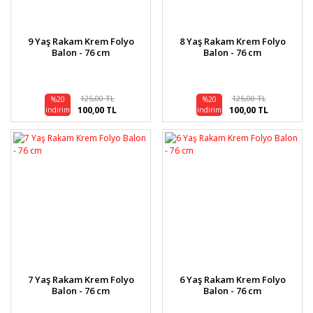
9 Yaş Rakam Krem Folyo
8 Yaş Rakam Krem Folyo
Balon - 76 cm
Balon - 76 cm
125,00 TL
125,00 TL
%20
%20
100,00 TL
100,00 TL
indirim
indirim
7 Yaş Rakam Krem Folyo
6 Yaş Rakam Krem Folyo
Balon - 76 cm
Balon - 76 cm