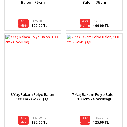
Balon - 76 cm
Balon - 76 cm
125,00 TL
125,00 TL
%20
%20
100,00 TL
100,00 TL
indirim
indirim
8 Yaş Rakam Folyo Balon,
7 Yaş Rakam Folyo Balon,
100 cm - Gökkuşağı
100 cm - Gökkuşağı
150,00 TL
150,00 TL
%17
%17
125,00 TL
125,00 TL
indirim
indirim