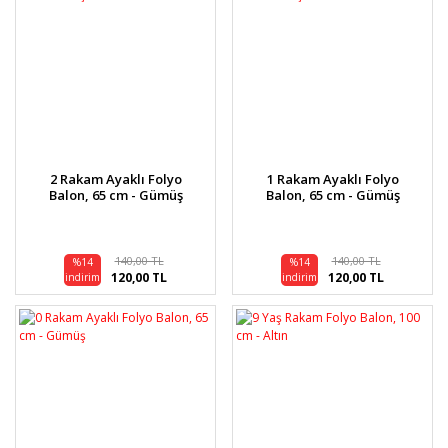
2 Rakam Ayaklı Folyo
1 Rakam Ayaklı Folyo
Balon, 65 cm - Gümüş
Balon, 65 cm - Gümüş
140,00 TL
140,00 TL
%14
%14
120,00 TL
120,00 TL
indirim
indirim