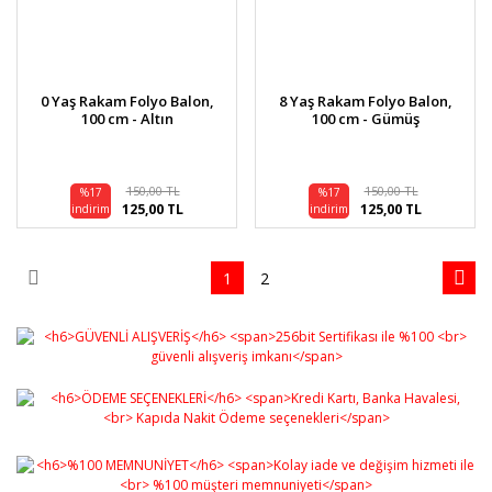
0 Yaş Rakam Folyo Balon,
8 Yaş Rakam Folyo Balon,
100 cm - Altın
100 cm - Gümüş
150,00 TL
150,00 TL
%17
%17
125,00 TL
125,00 TL
indirim
indirim
1
2