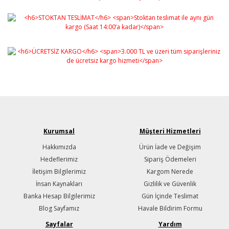
Kurumsal
Müşteri Hizmetleri
Hakkımızda
Ürün İade ve Değişim
Hedeflerimiz
Sipariş Ödemeleri
İletişim Bilgilerimiz
Kargom Nerede
İnsan Kaynakları
Gizlilik ve Güvenlik
Banka Hesap Bilgilerimiz
Gün İçinde Teslimat
Blog Sayfamız
Havale Bildirim Formu
Sayfalar
Yardım