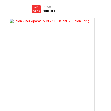
125,00 TL
%20
100,00 TL
indirim