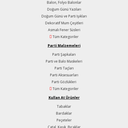
Balon, Folyo Balonlar
Doğum Günü Yazıları
Doğum Günü ve Parti Işıkları
Dekoratif Mum Çeşitleri
Asmalı Fener Süsleri
Tüm Kategoriler
Parti Malzemeleri
Parti Şapkaları
Parti ve Balo Maskeleri
Parti Taçları
Parti Aksesuarları
Parti Gözlükleri
Tüm Kategoriler
Kullan At Ürünler
Tabaklar
Bardaklar
Peçeteler
Çatal, Kaşık, Bıçaklar