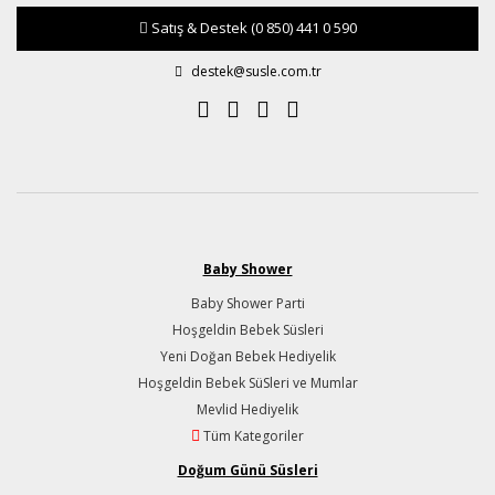
Satış & Destek
(0 850) 441 0 590
destek@susle.com.tr
Baby Shower
Baby Shower Parti
Hoşgeldin Bebek Süsleri
Yeni Doğan Bebek Hediyelik
Hoşgeldin Bebek SüSleri ve Mumlar
Mevlid Hediyelik
Tüm Kategoriler
Doğum Günü Süsleri