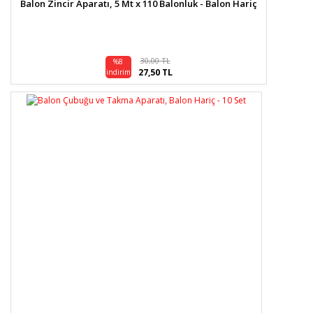
Balon Zincir Aparatı, 5 Mt x 110 Balonluk - Balon Hariç
30,00 TL
%8
27,50 TL
indirim