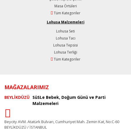
Masa Örtüleri
Tüm Kategoriler
Lohusa Malzemeleri
Lohusa Seti
Lohusa Tacı
Lohusa Tepsisi
Lohusa Terliği
Tüm Kategoriler
MAĞAZALARIMIZ
BEYLİKDÜZÜ
SüSLe Bebek, Doğum Günü ve Parti
Malzemeleri
Beycity AVM. Atatürk Bulvarı, Cumhuriyet Mah. Zemin Kat, No:C-60
BEYLİKDÜZÜ / İSTANBUL