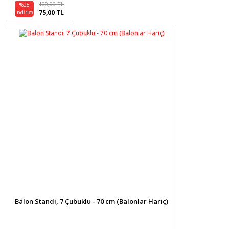
100,00 TL
%25
75,00 TL
indirim
Gönder
Balon Standı, 7 Çubuklu - 70 cm (Balonlar Hariç)