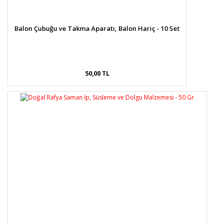
Balon Çubuğu ve Takma Aparatı, Balon Hariç - 10 Set
50,00 TL