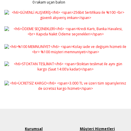
0 rakam uçan balon
Kurumsal
Müşteri Hizmetleri