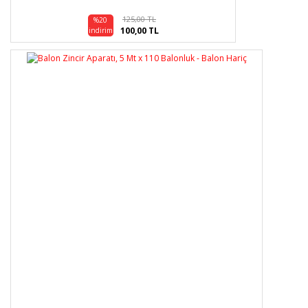
125,00 TL
%20
100,00 TL
indirim