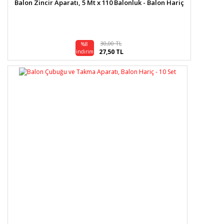
Balon Zincir Aparatı, 5 Mt x 110 Balonluk - Balon Hariç
30,00 TL
%8
27,50 TL
indirim