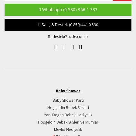
Whatsapp
(0 530) 956 1 333
Satış & Destek
(0 850) 441 0 590
destek@susle.com.tr
Baby Shower
Baby Shower Parti
Hoşgeldin Bebek Süsleri
Yeni Doğan Bebek Hediyelik
Hoşgeldin Bebek SüSleri ve Mumlar
Mevlid Hediyelik