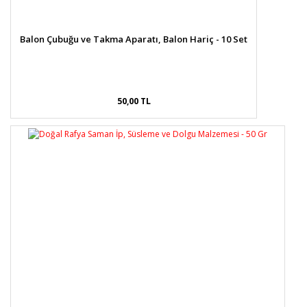
Balon Çubuğu ve Takma Aparatı, Balon Hariç - 10 Set
50,00 TL