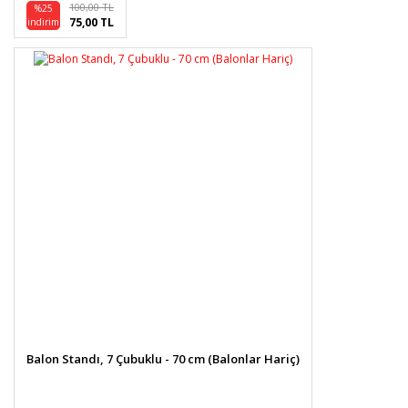
100,00 TL
%25
75,00 TL
indirim
Gönder
Balon Standı, 7 Çubuklu - 70 cm (Balonlar Hariç)