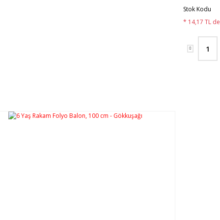
Stok Kodu
* 14,17 TL de