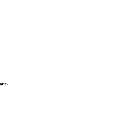
ariç)