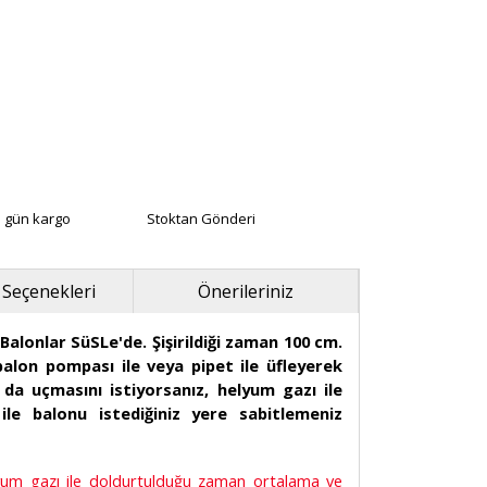
ı gün kargo
Stoktan Gönderi
 Seçenekleri
Önerileriniz
alonlar SüSLe'de. Şişirildiği zaman 100 cm.
balon pompası ile veya pipet ile üfleyerek
 da uçmasını istiyorsanız, helyum gazı ile
 ile balonu istediğiniz yere sabitlemeniz
elyum gazı ile doldurtulduğu zaman ortalama ve