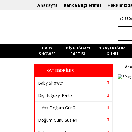
Anasayfa
Banka Bilgilerimiz
Hakkımızd
(0 850)
BABY
DIŞ BUĞDAYI
1 YAŞ DOĞUM
SHOWER
PARTISI
GÜNÜ
Ana
KATEGORİLER
Baby Shower
Diş Buğdayı Partisi
1 Yaş Doğum Günü
Doğum Günü Süsleri