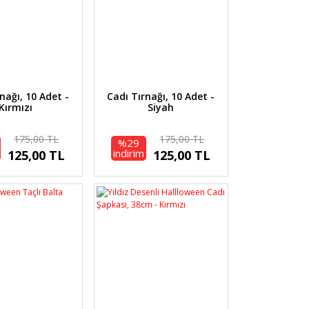
nağı, 10 Adet -
Cadı Tırnağı, 10 Adet -
Kırmızı
Siyah
175,00 TL
175,00 TL
%29
indirim
125,00 TL
125,00 TL