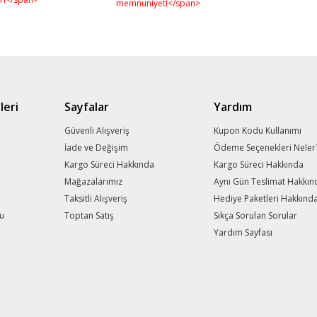
leri
Sayfalar
Yardım
m
Güvenli Alışveriş
Kupon Kodu Kullanımı
İade ve Değişim
Ödeme Seçenekleri Neler
Kargo Süreci Hakkında
Kargo Süreci Hakkında
Mağazalarımız
Aynı Gün Teslimat Hakkın
Taksitli Alışveriş
Hediye Paketleri Hakkınd
mu
Toptan Satış
Sıkça Sorulan Sorular
Yardım Sayfası