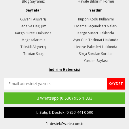
Blog Sayfamız
Havale Bildirim Formu
Sayfalar
Yardım
Güvenli Alışveriş
Kupon Kodu Kullanımı
İade ve Değişim
Ödeme Seçenekleri Neler?
Kargo Süreci Hakkında
Kargo Süreci Hakkında
Mağazalarımız
Aynı Gün Teslimat Hakkında
Taksitli Alışveriş
Hediye Paketleri Hakkında
Toptan Satış
Sıkça Sorulan Sorular
Yardım Sayfası
İndirim Habercisi
KAYDET
Whatsapp
(0 530) 956 1 333
Satış & Destek
(0 850) 441 0 590
destek@susle.com.tr