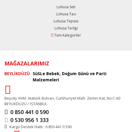
Lohusa Seti
Lohusa Tacı
Lohusa Tepsisi
Lohusa Terliği
Tüm Kategoriler
MAĞAZALARIMIZ
BEYLİKDÜZÜ
SüSLe Bebek, Doğum Günü ve Parti
Malzemeleri
Beycity AVM. Atatürk Bulvarı, Cumhuriyet Mah. Zemin Kat, No:C-60
BEYLİKDÜZÜ / İSTANBUL
0 850 441 0 590
0 530 956 1 333
Kargo Destek Hattı : 0 850 441 0 590