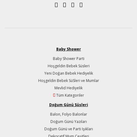
Baby Shower
Baby Shower Parti
Hoşgeldin Bebek Süsleri
Yeni Doğan Bebek Hediyelik
Hoşgeldin Bebek SüSleri ve Mumlar
Mevlid Hediyelik
Tüm Kategoriler
Doğum Günü Süsleri
Balon, Folyo Balonlar
Doğum Günü Yazıları
Doğum Günü ve Parti Işıkları
Dekoratif Mum Çeşitleri