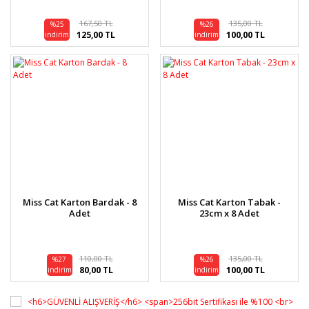
167,50 TL
135,00 TL
%25
%26
125,00 TL
100,00 TL
indirim
indirim
Miss Cat Karton Bardak - 8
Miss Cat Karton Tabak -
Adet
23cm x 8 Adet
110,00 TL
135,00 TL
%27
%26
80,00 TL
100,00 TL
indirim
indirim