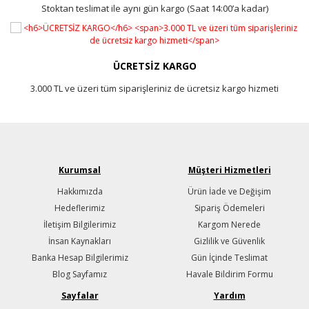
Stoktan teslimat ile aynı gün kargo (Saat 14:00’a kadar)
ÜCRETSİZ KARGO
3.000 TL ve üzeri tüm siparişleriniz de ücretsiz kargo hizmeti
Kurumsal
Müşteri Hizmetleri
Hakkımızda
Ürün İade ve Değişim
Hedeflerimiz
Sipariş Ödemeleri
İletişim Bilgilerimiz
Kargom Nerede
İnsan Kaynakları
Gizlilik ve Güvenlik
Banka Hesap Bilgilerimiz
Gün İçinde Teslimat
Blog Sayfamız
Havale Bildirim Formu
Sayfalar
Yardım