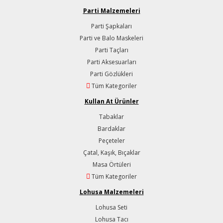
Parti Malzemeleri
Parti Şapkaları
Parti ve Balo Maskeleri
Parti Taçları
Parti Aksesuarları
Parti Gözlükleri
Tüm Kategoriler
Kullan At Ürünler
Tabaklar
Bardaklar
Peçeteler
Çatal, Kaşık, Bıçaklar
Masa Örtüleri
Tüm Kategoriler
Lohusa Malzemeleri
Lohusa Seti
Lohusa Tacı