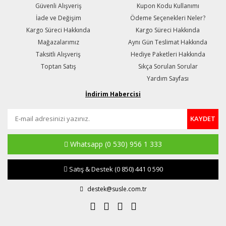
Güvenli Alışveriş
Kupon Kodu Kullanımı
İade ve Değişim
Ödeme Seçenekleri Neler?
Kargo Süreci Hakkında
Kargo Süreci Hakkında
Mağazalarımız
Aynı Gün Teslimat Hakkında
Taksitli Alışveriş
Hediye Paketleri Hakkında
Toptan Satış
Sıkça Sorulan Sorular
Yardım Sayfası
İndirim Habercisi
KAYDET
Whatsapp
(0 530) 956 1 333
Satış & Destek
(0 850) 441 0 590
destek@susle.com.tr