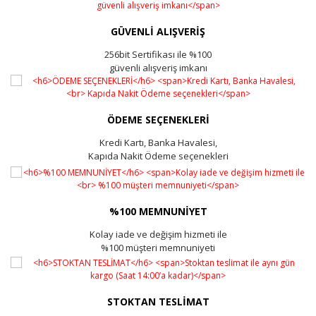
GÜVENLİ ALIŞVERİŞ
256bit Sertifikası ile %100
güvenli alışveriş imkanı
ÖDEME SEÇENEKLERİ
Kredi Kartı, Banka Havalesi,
Kapıda Nakit Ödeme seçenekleri
%100 MEMNUNİYET
Kolay iade ve değişim hizmeti ile
%100 müşteri memnuniyeti
STOKTAN TESLİMAT