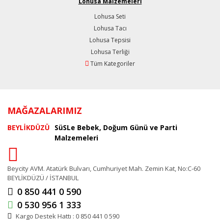
Lohusa Malzemeleri
Lohusa Seti
Lohusa Tacı
Lohusa Tepsisi
Lohusa Terliği
Tüm Kategoriler
MAĞAZALARIMIZ
BEYLİKDÜZÜ
SüSLe Bebek, Doğum Günü ve Parti
Malzemeleri
Beycity AVM. Atatürk Bulvarı, Cumhuriyet Mah. Zemin Kat, No:C-60
BEYLİKDÜZÜ / İSTANBUL
0 850 441 0 590
0 530 956 1 333
Kargo Destek Hattı : 0 850 441 0 590