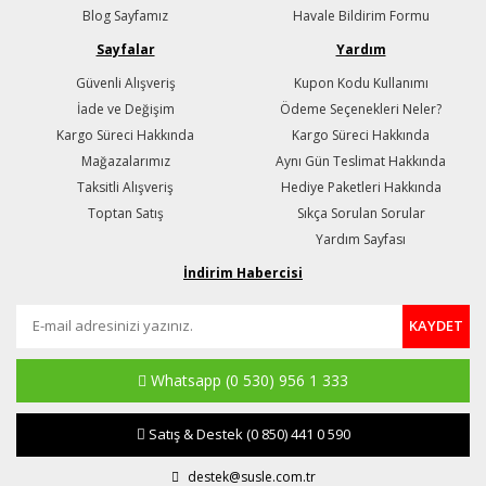
Blog Sayfamız
Havale Bildirim Formu
Sayfalar
Yardım
Güvenli Alışveriş
Kupon Kodu Kullanımı
İade ve Değişim
Ödeme Seçenekleri Neler?
Kargo Süreci Hakkında
Kargo Süreci Hakkında
Mağazalarımız
Aynı Gün Teslimat Hakkında
Taksitli Alışveriş
Hediye Paketleri Hakkında
Toptan Satış
Sıkça Sorulan Sorular
Yardım Sayfası
İndirim Habercisi
KAYDET
Whatsapp
(0 530) 956 1 333
Satış & Destek
(0 850) 441 0 590
destek@susle.com.tr