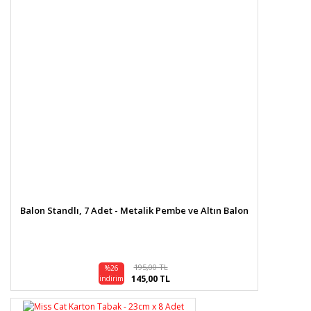
Balon Standlı, 7 Adet - Metalik Pembe ve Altın Balon
195,00 TL
%26
145,00 TL
indirim