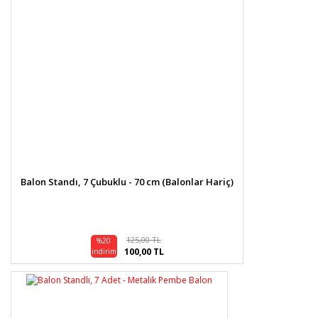
Balon Standı, 7 Çubuklu - 70 cm (Balonlar Hariç)
125,00 TL
%20
100,00 TL
indirim