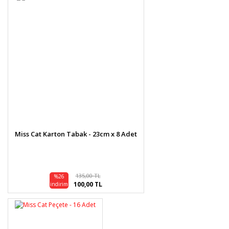
Miss Cat Karton Tabak - 23cm x 8 Adet
135,00 TL
%26
100,00 TL
indirim