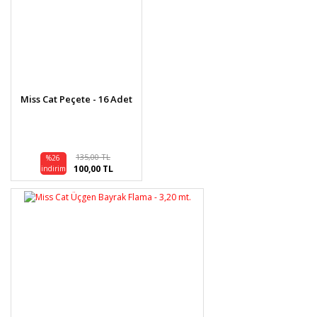
Miss Cat Peçete - 16 Adet
135,00 TL
%26
100,00 TL
indirim