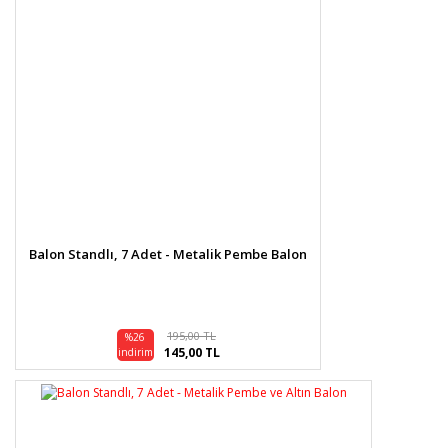
Balon Standlı, 7 Adet - Metalik Pembe Balon
195,00 TL
%26
145,00 TL
indirim