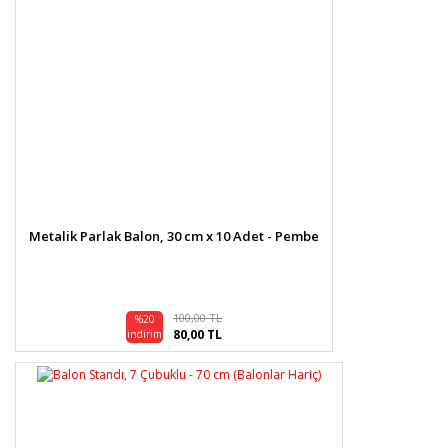
Metalik Parlak Balon, 30 cm x 10 Adet - Pembe
100,00 TL
%20
80,00 TL
indirim