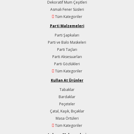
Dekoratif Mum Çeşitleri
Asmalı Fener Süsleri
Tüm Kategoriler
Parti Malzemeleri
Parti Şapkaları
Parti ve Balo Maskeleri
Parti Taçları
Parti Aksesuarları
Parti Gözlükleri
Tüm Kategoriler
Kullan At Ürünler
Tabaklar
Bardaklar
Peçeteler
Çatal, Kaşık, Bıçaklar
Masa Örtüleri
Tüm Kategoriler