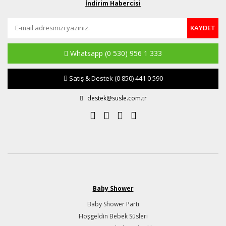
İndirim Habercisi
KAYDET
Whatsapp
(0 530) 956 1 333
Satış & Destek
(0 850) 441 0 590
destek@susle.com.tr
Baby Shower
Baby Shower Parti
Hoşgeldin Bebek Süsleri