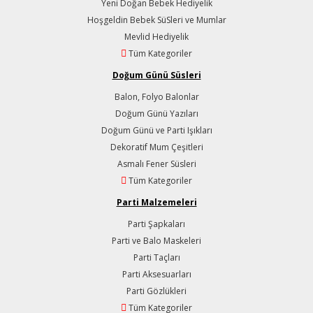
Yeni Doğan Bebek Hediyelik
Hoşgeldin Bebek SüSleri ve Mumlar
Mevlid Hediyelik
Tüm Kategoriler
Doğum Günü Süsleri
Balon, Folyo Balonlar
Doğum Günü Yazıları
Doğum Günü ve Parti Işıkları
Dekoratif Mum Çeşitleri
Asmalı Fener Süsleri
Tüm Kategoriler
Parti Malzemeleri
Parti Şapkaları
Parti ve Balo Maskeleri
Parti Taçları
Parti Aksesuarları
Parti Gözlükleri
Tüm Kategoriler