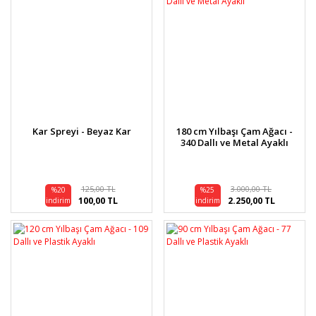
Kar Spreyi - Beyaz Kar
180 cm Yılbaşı Çam Ağacı -
340 Dallı ve Metal Ayaklı
125,00 TL
3.000,00 TL
%20
%25
100,00 TL
2.250,00 TL
indirim
indirim