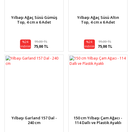
Yılbaşı Ağaç Süsü Gümüş
Yılbaşı Ağaç Süsü Altın
Top, 4 cm x 6 Adet
Top, 4 cm x 6 Adet
99,00 TL
99,00 TL
%24
%24
75,00 TL
75,00 TL
indirim
indirim
Yılbaşı Garland 157 Dal -
150 cm Yılbaşı Çam Ağacı -
240 cm
114 Dallı ve Plastik Ayaklı