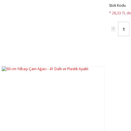
Stok Kodu
* 28,33 TL de