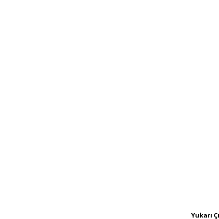
Yukarı Ç