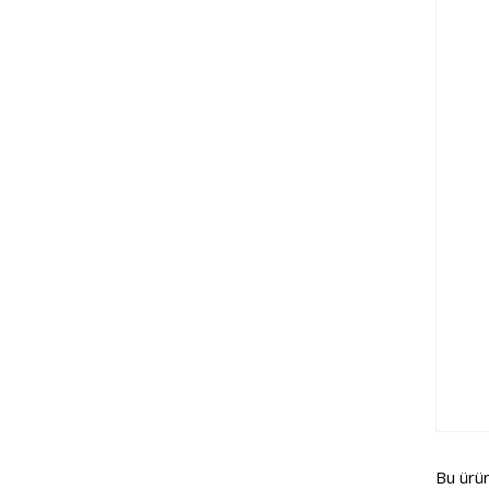
Bu ürü