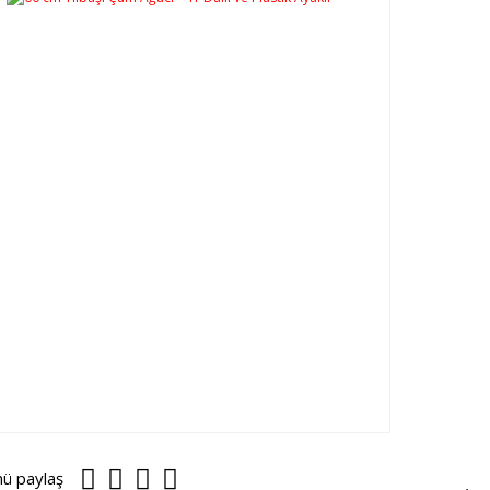
nü paylaş