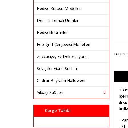
Hediye Kutusu Modelleri
Denizci Temalı Ürünler
Hediyelik Ürünler
Fotoğraf Çerçevesi Modelleri
Bu ürü
Züccaciye, Ev Dekorasyonu
Sevgililer Günü Süsleri
Cadılar Bayramı Halloween
1 Ya
Yılbaşı SüSLeri
içer
dikd
kull
Kargo Takibi
- Par
- St