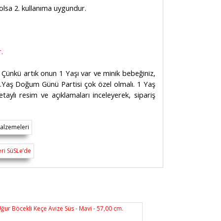
e olsa 2. kullanıma uygundur.
.
ünkü artık onun 1 Yaşı var ve minik bebeğiniz,
bu 1.Yaş Doğum Günü Partisi çok özel olmalı. 1 Yaş
ylı resim ve açıklamaları inceleyerek, sipariş
rsiz gördüğünüz noktaları öneri formunu
n!