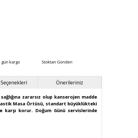
ı gün kargo
Stoktan Gönderi
 Seçenekleri
Önerileriniz
 sağlığına zararsız olup kanserojen madde
plastik Masa Örtüsü, standart büyüklükteki
re karşı korur. Doğum Günü servislerinde