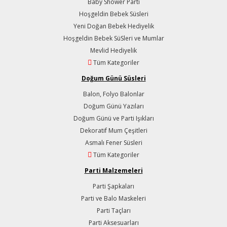
Baby Shower Parti
Hoşgeldin Bebek Süsleri
Yeni Doğan Bebek Hediyelik
Hoşgeldin Bebek SüSleri ve Mumlar
Mevlid Hediyelik
Tüm Kategoriler
Doğum Günü Süsleri
Balon, Folyo Balonlar
Doğum Günü Yazıları
Doğum Günü ve Parti Işıkları
Dekoratif Mum Çeşitleri
Asmalı Fener Süsleri
Tüm Kategoriler
Parti Malzemeleri
Parti Şapkaları
Parti ve Balo Maskeleri
Parti Taçları
Parti Aksesuarları