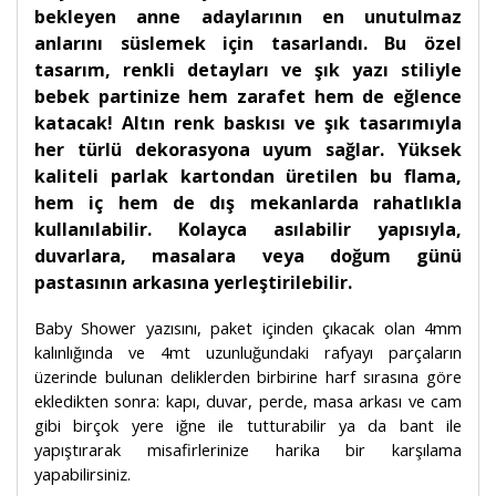
bekleyen anne adaylarının en unutulmaz
anlarını süslemek için tasarlandı. Bu özel
tasarım, renkli detayları ve şık yazı stiliyle
bebek partinize hem zarafet hem de eğlence
katacak! Altın renk baskısı ve şık tasarımıyla
her türlü dekorasyona uyum sağlar. Yüksek
kaliteli parlak kartondan üretilen bu flama,
hem iç hem de dış mekanlarda rahatlıkla
kullanılabilir. Kolayca asılabilir yapısıyla,
duvarlara, masalara veya doğum günü
pastasının arkasına yerleştirilebilir.
Baby Shower yazısını, paket içinden çıkacak olan 4mm
kalınlığında ve 4mt uzunluğundaki rafyayı parçaların
üzerinde bulunan deliklerden birbirine harf sırasına göre
ekledikten sonra: kapı, duvar, perde, masa arkası ve cam
gibi birçok yere iğne ile tutturabilir ya da bant ile
yapıştırarak misafirlerinize harika bir karşılama
yapabilirsiniz.