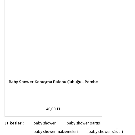
Baby Shower Konuşma Balonu Çubuğu - Pembe
40,00 TL
Etiketler :
baby shower
baby shower partisi
baby shower malzemeleri
baby shower süsleri