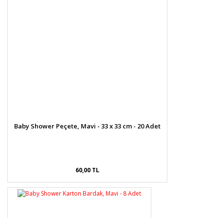
Baby Shower Peçete, Mavi - 33 x 33 cm - 20 Adet
60,00 TL