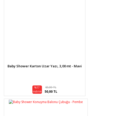
Baby Shower Karton Uzar Yazı, 3,00 mt - Mavi
60,00 TL
%17
50,00 TL
indirim