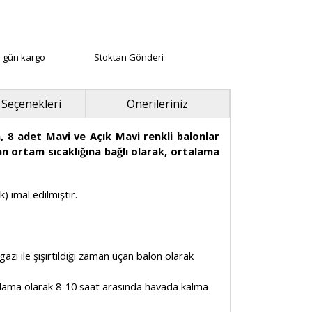
ı gün kargo
Stoktan Gönderi
 Seçenekleri
Önerileriniz
, 8 adet Mavi ve Açık Mavi renkli balonlar
an ortam sıcaklığına bağlı olarak, ortalama
) imal edilmiştir.
gazı ile şişirtildiği zaman uçan balon olarak
talama olarak 8-10 saat arasında havada kalma