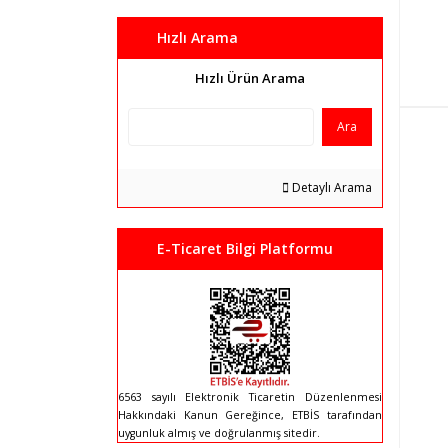
Hızlı Arama
Hızlı Ürün Arama
Ara
Detaylı Arama
E-Ticaret Bilgi Platformu
6563 sayılı Elektronik Ticaretin Düzenlenmesi
Hakkındaki Kanun Gereğince, ETBİS tarafından
uygunluk almış ve doğrulanmış sitedir.