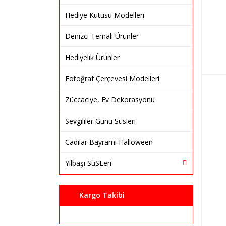
Hediye Kutusu Modelleri
Denizci Temalı Ürünler
Hediyelik Ürünler
Fotoğraf Çerçevesi Modelleri
Züccaciye, Ev Dekorasyonu
Sevgililer Günü Süsleri
Cadılar Bayramı Halloween
Yılbaşı SüSLeri
Kargo Takibi