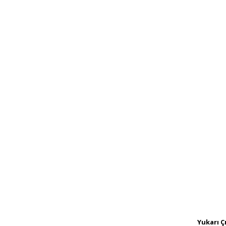
Yukarı Ç