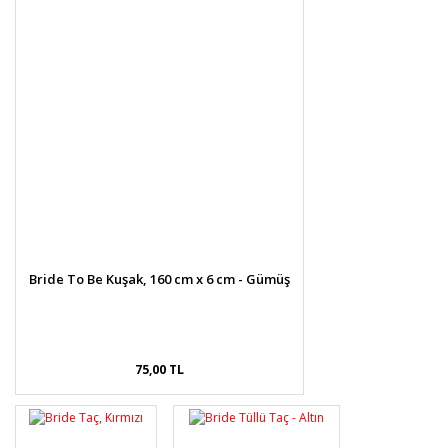
Bride To Be Kuşak, 160 cm x 6 cm - Gümüş
75,00 TL