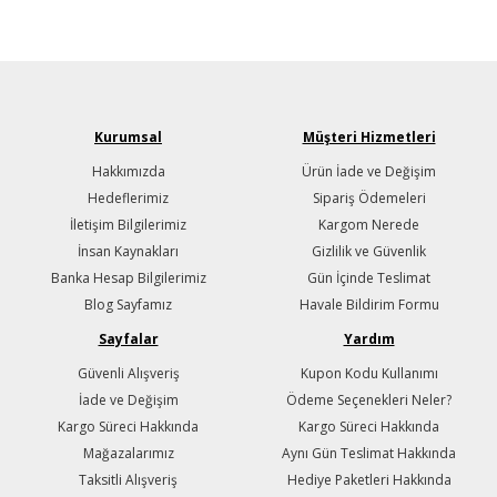
Kurumsal
Müşteri Hizmetleri
Hakkımızda
Ürün İade ve Değişim
Hedeflerimiz
Sipariş Ödemeleri
İletişim Bilgilerimiz
Kargom Nerede
İnsan Kaynakları
Gizlilik ve Güvenlik
Banka Hesap Bilgilerimiz
Gün İçinde Teslimat
Blog Sayfamız
Havale Bildirim Formu
Sayfalar
Yardım
Güvenli Alışveriş
Kupon Kodu Kullanımı
İade ve Değişim
Ödeme Seçenekleri Neler?
Kargo Süreci Hakkında
Kargo Süreci Hakkında
Mağazalarımız
Aynı Gün Teslimat Hakkında
Taksitli Alışveriş
Hediye Paketleri Hakkında