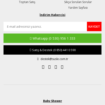
Toptan Satış
Sıkça Sorulan Sorular
Yardım Sayfası
İndirim Habercisi
KAYDET
Whatsapp
(0 530) 956 1 333
Satış & Destek
(0 850) 441 0 590
destek@susle.com.tr
Baby Shower