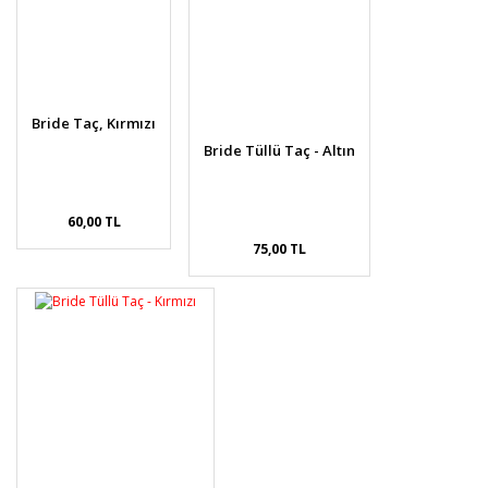
Bride Taç, Kırmızı
Bride Tüllü Taç - Altın
60,00 TL
75,00 TL