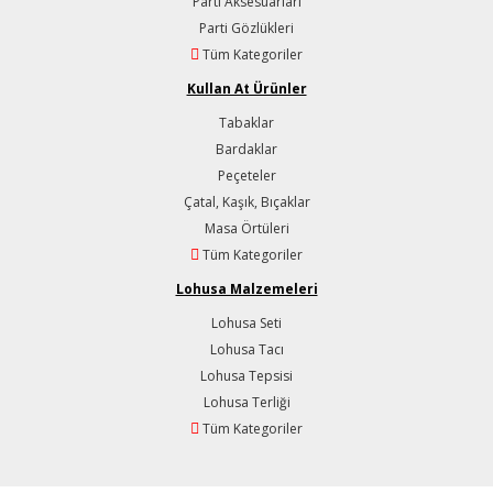
Parti Aksesuarları
Parti Gözlükleri
Tüm Kategoriler
Kullan At Ürünler
Tabaklar
Bardaklar
Peçeteler
Çatal, Kaşık, Bıçaklar
Masa Örtüleri
Tüm Kategoriler
Lohusa Malzemeleri
Lohusa Seti
Lohusa Tacı
Lohusa Tepsisi
Lohusa Terliği
Tüm Kategoriler