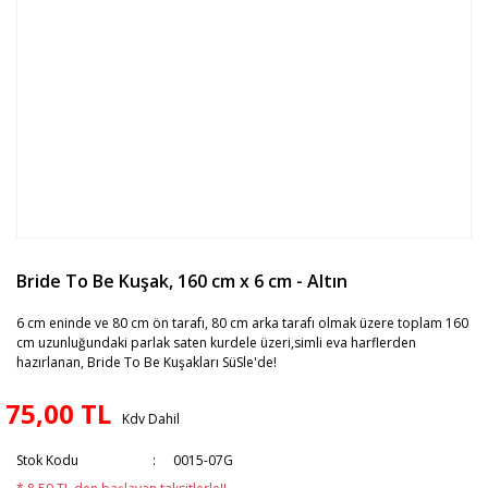
Bride To Be Kuşak, 160 cm x 6 cm - Altın
6 cm eninde ve 80 cm ön tarafı, 80 cm arka tarafı olmak üzere toplam 160
cm uzunluğundaki parlak saten kurdele üzeri,simli eva harflerden
hazırlanan, Bride To Be Kuşakları SüSle'de!
75,00 TL
Kdv Dahil
Stok Kodu
0015-07G