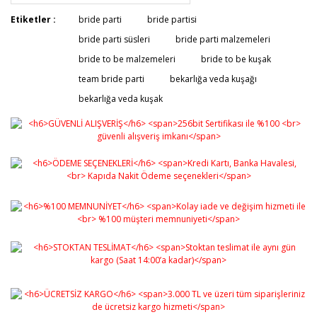
Etiketler :
bride parti
bride partisi
bride parti süsleri
bride parti malzemeleri
bride to be malzemeleri
bride to be kuşak
team bride parti
bekarlığa veda kuşağı
bekarlığa veda kuşak