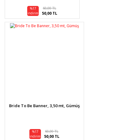
60,00 TL
%17
50,00 TL
indirim
Bride To Be Banner, 3,50 mt, Gümüş
60,00 TL
%17
50,00 TL
indirim